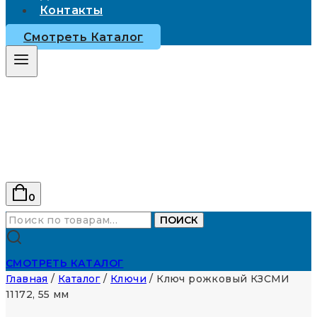
Контакты
Смотреть Каталог
0
Искать:
ПОИСК
СМОТРЕТЬ КАТАЛОГ
Главная
/
Каталог
/
Ключи
/
Ключ рожковый КЗСМИ
11172, 55 мм