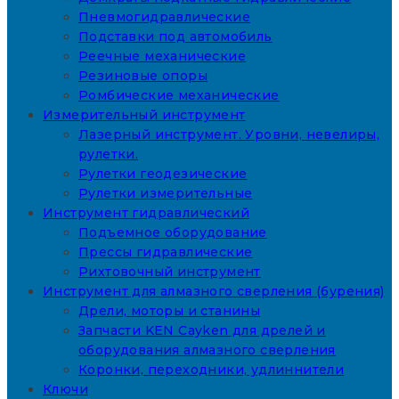
Пневмогидравлические
Подставки под автомобиль
Реечные механические
Резиновые опоры
Ромбические механические
Измерительный инструмент
Лазерный инструмент. Уровни, невелиры,
рулетки.
Рулетки геодезические
Рулетки измерительные
Инструмент гидравлический
Подъемное оборудование
Прессы гидравлические
Рихтовочный инструмент
Инструмент для алмазного сверления (бурения)
Дрели, моторы и станины
Запчасти KEN Cayken для дрелей и
оборудования алмазного сверления
Коронки, переходники, удлиннители
Ключи