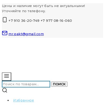
Перейти
Цены и наличие могут быть не актуальными!
к
Уточняйте по телефону.
контенту
+7 910 36-20-749 +7 977 08-16-060
mr.pakt@gmail.com
Искать:
ПОИСК
Избранное