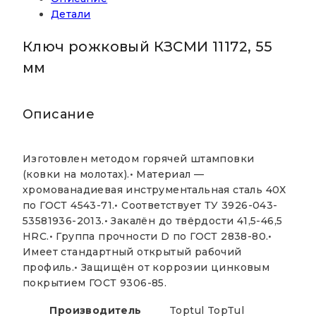
Детали
мм
Ключ рожковый КЗСМИ 11172, 55
мм
Описание
Изготовлен методом горячей штамповки
(ковки на молотах).• Материал —
хромованадиевая инструментальная сталь 40Х
по ГОСТ 4543-71.• Соответствует ТУ 3926-043-
53581936-2013.• Закалён до твёрдости 41,5-46,5
HRC.• Группа прочности D по ГОСТ 2838-80.•
Имеет стандартный открытый рабочий
профиль.• Защищён от коррозии цинковым
покрытием ГОСТ 9306-85.
Производитель
Toptul TopTul