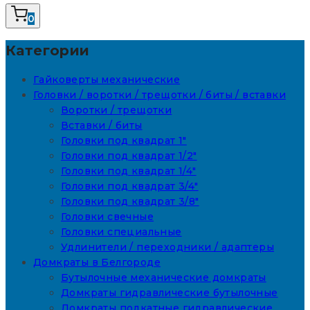
0
Категории
Гайковерты механические
Головки / воротки / трещотки / биты / вставки
Воротки / трещотки
Вставки / биты
Головки под квадрат 1"
Головки под квадрат 1/2"
Головки под квадрат 1/4"
Головки под квадрат 3/4"
Головки под квадрат 3/8"
Головки свечные
Головки специальные
Удлинители / переходники / адаптеры
Домкраты в Белгороде
Бутылочные механические домкраты
Домкраты гидравлические бутылочные
Домкраты подкатные гидравлические