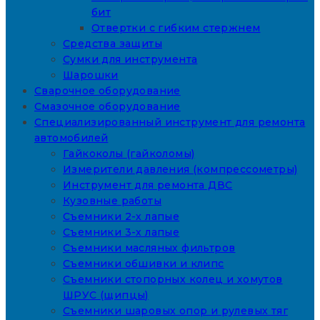
бит
Отвертки с гибким стержнем
Средства защиты
Сумки для инструмента
Шарошки
Сварочное оборудование
Смазочное оборудование
Специализированный инструмент для ремонта
автомобилей
Гайкоколы (гайколомы)
Измерители давления (компрессометры)
Инструмент для ремонта ДВС
Кузовные работы
Съемники 2-х лапые
Съемники 3-х лапые
Съемники масляных фильтров
Съемники обшивки и клипс
Съемники стопорных колец и хомутов
ШРУС (щипцы)
Съемники шаровых опор и рулевых тяг