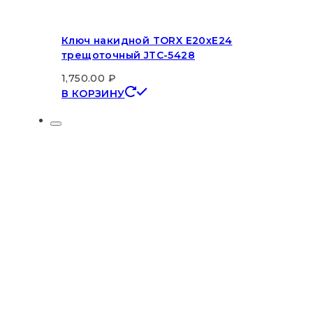
Ключ накидной TORX E20хE24
трещоточный JTC-5428
1,750.00
₽
В КОРЗИНУ