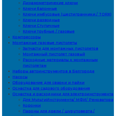
Динамометричекие ключи
Ключи балонные
Ключи имбусовые (шестигранники / TORX)
Ключи разводные
Ключи Ступичные
Ключи трубные / газовые
Компрессоры
Монтажные газовые пистолеты
Запчасти для монтажных пистолетов
Монтажный пистолет газовый
Расходные материалы к монтажным
пистолетам
Наборы автоинструментов в Белгороде
Насосы
Оборудование для сварки и пайки
Оснастка для садового оборудования
Оснастка и расходники для электроинструмента
Для МультиИнструмента/ МФИ/ Реноватора
Коронки
Пароны для дрели / шуруповерта /