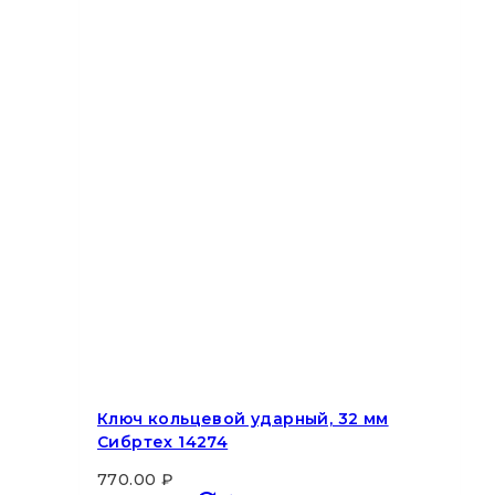
Ключ кольцевой ударный, 32 мм
Сибртех 14274
770.00
₽