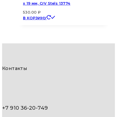
х 19 мм, CrV Stels 13774
530.00
₽
В КОРЗИНУ
Контакты
+7 910 36-20-749