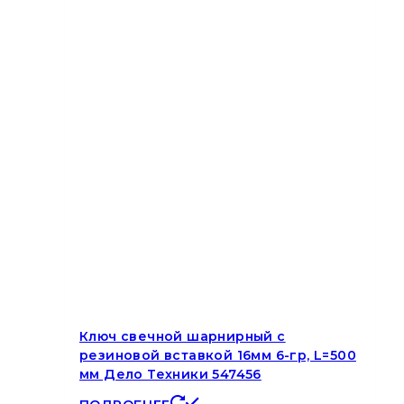
Ключ свечной шарнирный с
резиновой вставкой 16мм 6-гр, L=500
мм Дело Техники 547456