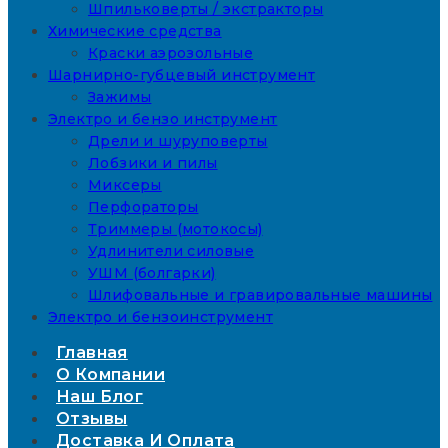
Шпильковерты / экстракторы
Химические средства
Краски аэрозольные
Шарнирно-губцевый инструмент
Зажимы
Электро и бензо инструмент
Дрели и шуруповерты
Лобзики и пилы
Миксеры
Перфораторы
Триммеры (мотокосы)
Удлинители силовые
УШМ (болгарки)
Шлифовальные и гравировальные машины
Электро и бензоинструмент
Главная
О Компании
Наш Блог
Отзывы
Доставка И Оплата