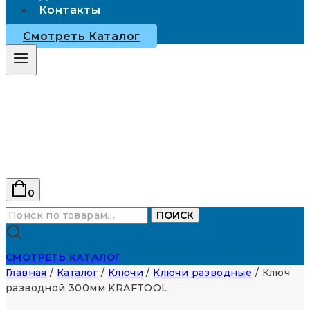
Контакты
Смотреть Каталог
0
Искать:
ПОИСК
СМОТРЕТЬ КАТАЛОГ
Главная
/
Каталог
/
Ключи
/
Ключи разводные
/
Ключ
разводной 300мм KRAFTOOL