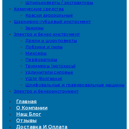
Шпильковерты / экстракторы
Химические средства
Краски аэрозольные
Шарнирно-губцевый инструмент
Зажимы
Электро и бензо инструмент
Дрели и шуруповерты
Лобзики и пилы
Миксеры
Перфораторы
Триммеры (мотокосы)
Удлинители силовые
УШМ (болгарки)
Шлифовальные и гравировальные машины
Электро и бензоинструмент
Главная
О Компании
Наш Блог
Отзывы
Доставка И Оплата