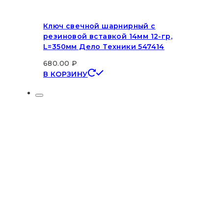
Ключ свечной шарнирный с
резиновой вставкой 14мм 12-гр,
L=350мм Дело Техники 547414
680.00
₽
В КОРЗИНУ