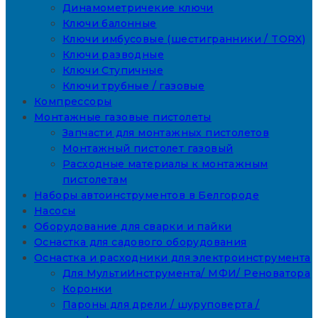
Динамометричекие ключи
Ключи балонные
Ключи имбусовые (шестигранники / TORX)
Ключи разводные
Ключи Ступичные
Ключи трубные / газовые
Компрессоры
Монтажные газовые пистолеты
Запчасти для монтажных пистолетов
Монтажный пистолет газовый
Расходные материалы к монтажным
пистолетам
Наборы автоинструментов в Белгороде
Насосы
Оборудование для сварки и пайки
Оснастка для садового оборудования
Оснастка и расходники для электроинструмента
Для МультиИнструмента/ МФИ/ Реноватора
Коронки
Пароны для дрели / шуруповерта /