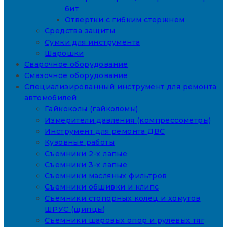
бит
Отвертки с гибким стержнем
Средства защиты
Сумки для инструмента
Шарошки
Сварочное оборудование
Смазочное оборудование
Специализированный инструмент для ремонта
автомобилей
Гайкоколы (гайколомы)
Измерители давления (компрессометры)
Инструмент для ремонта ДВС
Кузовные работы
Съемники 2-х лапые
Съемники 3-х лапые
Съемники масляных фильтров
Съемники обшивки и клипс
Съемники стопорных колец и хомутов
ШРУС (щипцы)
Съемники шаровых опор и рулевых тяг