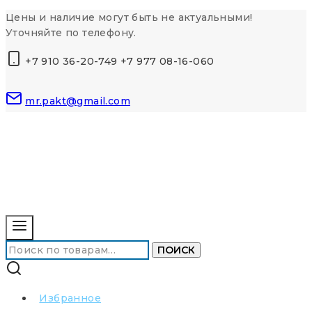
Перейти
Цены и наличие могут быть не актуальными!
к
Уточняйте по телефону.
контенту
+7 910 36-20-749 +7 977 08-16-060
mr.pakt@gmail.com
Искать:
ПОИСК
Избранное