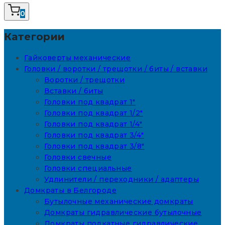
0
Категории
Гайковерты механические
Головки / воротки / трещотки / биты / вставки
Воротки / трещотки
Вставки / биты
Головки под квадрат 1"
Головки под квадрат 1/2"
Головки под квадрат 1/4"
Головки под квадрат 3/4"
Головки под квадрат 3/8"
Головки свечные
Головки специальные
Удлинители / переходники / адаптеры
Домкраты в Белгороде
Бутылочные механические домкраты
Домкраты гидравлические бутылочные
Домкраты подкатные гидравлические