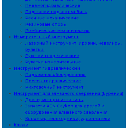
Пневмогидравлические
Подставки под автомобиль
Реечные механические
Резиновые опоры
Ромбические механические
Измерительный инструмент
Лазерный инструмент. Уровни, невелиры,
рулетки.
Рулетки геодезические
Рулетки измерительные
Инструмент гидравлический
Подъемное оборудование
Прессы гидравлические
Рихтовочный инструмент
Инструмент для алмазного сверления (бурения)
Дрели, моторы и станины
Запчасти KEN Cayken для дрелей и
оборудования алмазного сверления
Коронки, переходники, удлиннители
Ключи