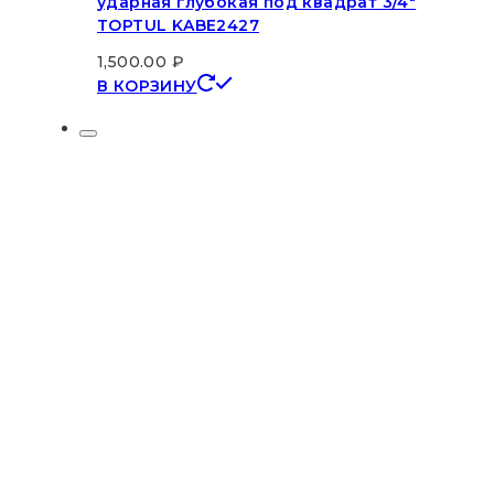
ударная глубокая под квадрат 3/4″
TOPTUL KABE2427
1,500.00
₽
В КОРЗИНУ