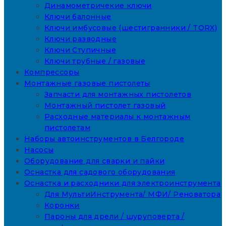
Динамометричекие ключи
Ключи балонные
Ключи имбусовые (шестигранники / TORX)
Ключи разводные
Ключи Ступичные
Ключи трубные / газовые
Компрессоры
Монтажные газовые пистолеты
Запчасти для монтажных пистолетов
Монтажный пистолет газовый
Расходные материалы к монтажным
пистолетам
Наборы автоинструментов в Белгороде
Насосы
Оборудование для сварки и пайки
Оснастка для садового оборудования
Оснастка и расходники для электроинструмента
Для МультиИнструмента/ МФИ/ Реноватора
Коронки
Пароны для дрели / шуруповерта /