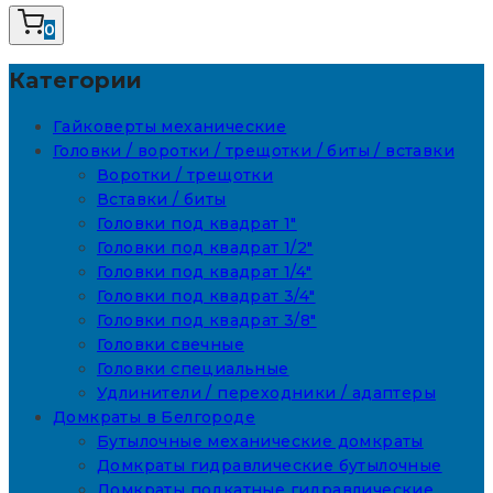
0
Категории
Гайковерты механические
Головки / воротки / трещотки / биты / вставки
Воротки / трещотки
Вставки / биты
Головки под квадрат 1"
Головки под квадрат 1/2"
Головки под квадрат 1/4"
Головки под квадрат 3/4"
Головки под квадрат 3/8"
Головки свечные
Головки специальные
Удлинители / переходники / адаптеры
Домкраты в Белгороде
Бутылочные механические домкраты
Домкраты гидравлические бутылочные
Домкраты подкатные гидравлические