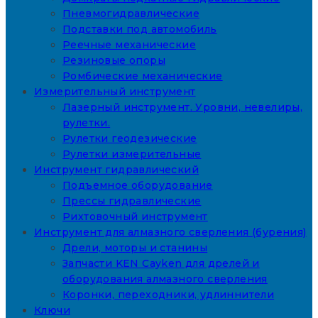
Пневмогидравлические
Подставки под автомобиль
Реечные механические
Резиновые опоры
Ромбические механические
Измерительный инструмент
Лазерный инструмент. Уровни, невелиры,
рулетки.
Рулетки геодезические
Рулетки измерительные
Инструмент гидравлический
Подъемное оборудование
Прессы гидравлические
Рихтовочный инструмент
Инструмент для алмазного сверления (бурения)
Дрели, моторы и станины
Запчасти KEN Cayken для дрелей и
оборудования алмазного сверления
Коронки, переходники, удлиннители
Ключи