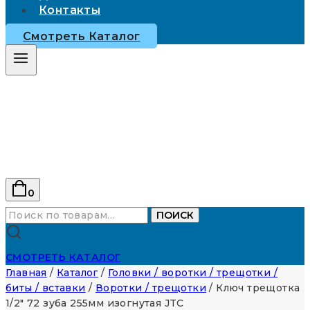
Контакты
Смотреть Каталог
0
Искать:
ПОИСК
СМОТРЕТЬ КАТАЛОГ
Главная
/
Каталог
/
Головки / воротки / трещотки /
биты / вставки
/
Воротки / трещотки
/
Ключ трещотка
1/2″ 72 зуба 255мм изогнутая JTC