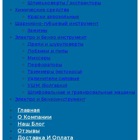
Шпильковерты / экстракторы
Химические средства
Краски аэрозольные
Шарнирно-губцевый инструмент
Зажимы
Электро и бензо инструмент
Дрели и шуруповерты
Лобзики и пилы
Миксеры
Перфораторы
Триммеры (мотокосы)
Удлинители силовые
УШМ (болгарки)
Шлифовальные и гравировальные машины
Электро и бензоинструмент
Главная
О Компании
Наш Блог
Отзывы
Доставка И Оплата