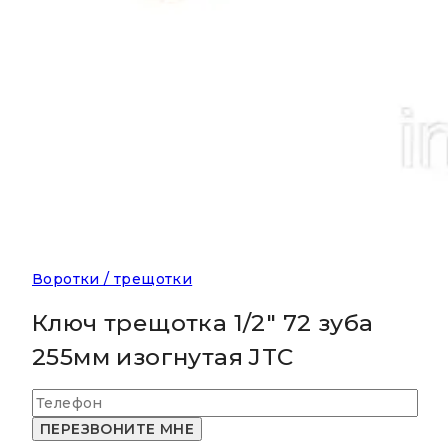
Воротки / трещотки
Ключ трещотка 1/2″ 72 зуба
255мм изогнутая JTC