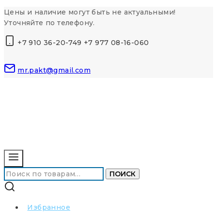
Перейти
Цены и наличие могут быть не актуальными!
к
Уточняйте по телефону.
контенту
+7 910 36-20-749 +7 977 08-16-060
mr.pakt@gmail.com
Искать:
ПОИСК
Избранное