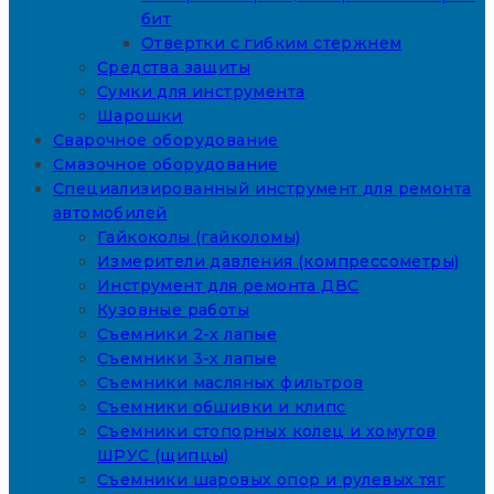
бит
Отвертки с гибким стержнем
Средства защиты
Сумки для инструмента
Шарошки
Сварочное оборудование
Смазочное оборудование
Специализированный инструмент для ремонта
автомобилей
Гайкоколы (гайколомы)
Измерители давления (компрессометры)
Инструмент для ремонта ДВС
Кузовные работы
Съемники 2-х лапые
Съемники 3-х лапые
Съемники масляных фильтров
Съемники обшивки и клипс
Съемники стопорных колец и хомутов
ШРУС (щипцы)
Съемники шаровых опор и рулевых тяг