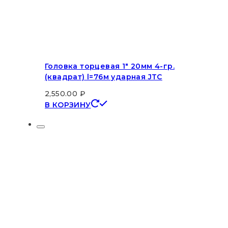
Головка торцевая 1″ 20мм 4-гр.
(квадрат) l=76м ударная JTC
2,550.00
₽
В КОРЗИНУ