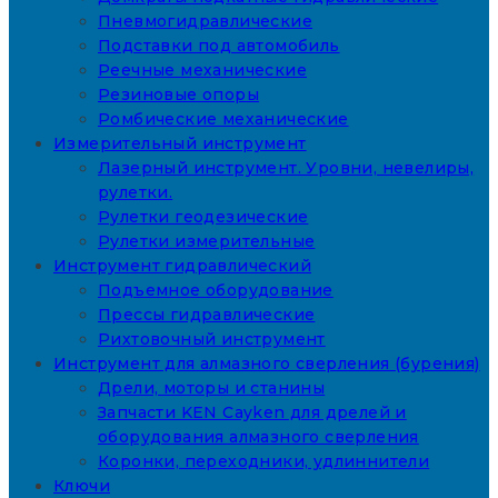
Пневмогидравлические
Подставки под автомобиль
Реечные механические
Резиновые опоры
Ромбические механические
Измерительный инструмент
Лазерный инструмент. Уровни, невелиры,
рулетки.
Рулетки геодезические
Рулетки измерительные
Инструмент гидравлический
Подъемное оборудование
Прессы гидравлические
Рихтовочный инструмент
Инструмент для алмазного сверления (бурения)
Дрели, моторы и станины
Запчасти KEN Cayken для дрелей и
оборудования алмазного сверления
Коронки, переходники, удлиннители
Ключи