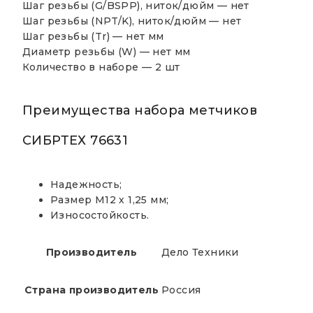
Шаг резьбы (G/BSPP), ниток/дюйм —
нет
Шаг резьбы (NPT/K), ниток/дюйм —
нет
Шаг резьбы (Tr) —
нет мм
Диаметр резьбы (W) —
нет мм
Количество в наборе — 2 шт
Преимущества набора метчиков
СИБРТЕХ 76631
Надежность;
Размер М12 х 1,25 мм;
Износостойкость.
Производитель
Дело Техники
Страна производитель
Россия