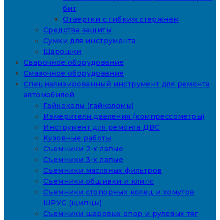
бит
Отвертки с гибким стержнем
Средства защиты
Сумки для инструмента
Шарошки
Сварочное оборудование
Смазочное оборудование
Специализированный инструмент для ремонта
автомобилей
Гайкоколы (гайколомы)
Измерители давления (компрессометры)
Инструмент для ремонта ДВС
Кузовные работы
Съемники 2-х лапые
Съемники 3-х лапые
Съемники масляных фильтров
Съемники обшивки и клипс
Съемники стопорных колец и хомутов
ШРУС (щипцы)
Съемники шаровых опор и рулевых тяг