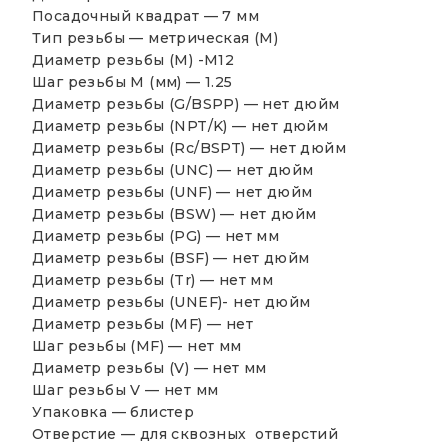
Посадочный квадрат —
7 мм
Тип резьбы —
метрическая (М)
Диаметр резьбы (М) -М12
Шаг резьбы М (мм) — 1.25
Диаметр резьбы (G/BSPP) —
нет дюйм
Диаметр резьбы (NPT/K) —
нет дюйм
Диаметр резьбы (Rc/BSPT) —
нет дюйм
Диаметр резьбы (UNC) —
нет дюйм
Диаметр резьбы (UNF) —
нет дюйм
Диаметр резьбы (BSW) —
нет дюйм
Диаметр резьбы (PG) —
нет мм
Диаметр резьбы (BSF) —
нет дюйм
Диаметр резьбы (Tr) —
нет мм
Диаметр резьбы (UNEF)-
нет дюйм
Диаметр резьбы (MF) —
нет
Шаг резьбы (MF) —
нет мм
Диаметр резьбы (V) —
нет мм
Шаг резьбы V —
нет мм
Упаковка — блистер
Отверстие — для сквозных отверстий