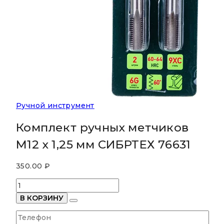
Ручной инструмент
Комплект ручных метчиков
М12 х 1,25 мм СИБРТЕХ 76631
350.00
₽
Количество
товара
В КОРЗИНУ
Комплект
ручных