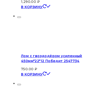
1,290.00
₽
В КОРЗИНУ
Лом с гвоздодёром усиленный
450мм*22*12 Победит 2547734
750.00
₽
В КОРЗИНУ