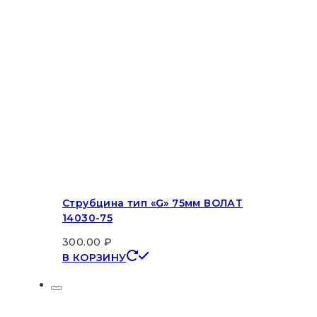
Струбцина тип «G» 75мм ВОЛАТ
14030-75
300.00
₽
В КОРЗИНУ