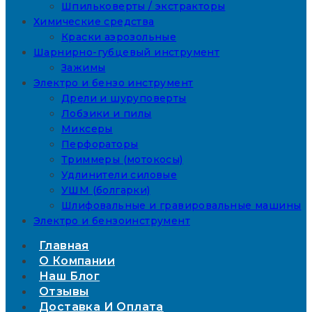
Шпильковерты / экстракторы
Химические средства
Краски аэрозольные
Шарнирно-губцевый инструмент
Зажимы
Электро и бензо инструмент
Дрели и шуруповерты
Лобзики и пилы
Миксеры
Перфораторы
Триммеры (мотокосы)
Удлинители силовые
УШМ (болгарки)
Шлифовальные и гравировальные машины
Электро и бензоинструмент
Главная
О Компании
Наш Блог
Отзывы
Доставка И Оплата