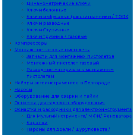
Динамометричекие ключи
Ключи балонные
Ключи имбусовые (шестигранники / TORX)
Ключи разводные
Ключи Ступичные
Ключи трубные / газовые
Компрессоры
Монтажные газовые пистолеты
Запчасти для монтажных пистолетов
Монтажный пистолет газовый
Расходные материалы к монтажным
пистолетам
Наборы автоинструментов в Белгороде
Насосы
Оборудование для сварки и пайки
Оснастка для садового оборудования
Оснастка и расходники для электроинструмента
Для МультиИнструмента/ МФИ/ Реноватора
Коронки
Пароны для дрели / шуруповерта /