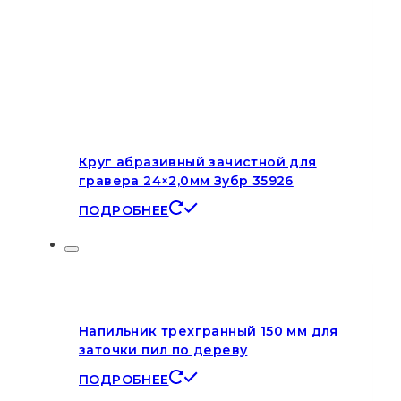
Круг абразивный зачистной для
гравера 24×2,0мм Зубр 35926
ПОДРОБНЕЕ
Напильник трехгранный 150 мм для
заточки пил по дереву
ПОДРОБНЕЕ