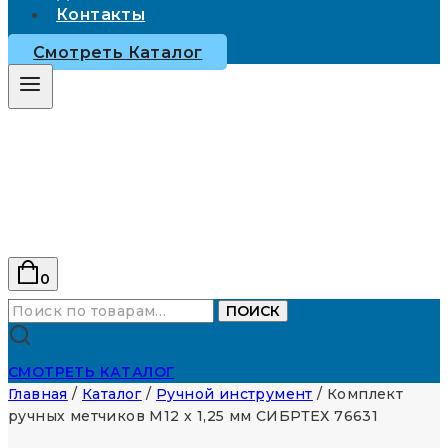
Контакты
Смотреть Каталог
0
Искать:
ПОИСК
СМОТРЕТЬ КАТАЛОГ
Главная
/
Каталог
/
Ручной инструмент
/
Комплект
ручных метчиков М12 х 1,25 мм СИБРТЕХ 76631