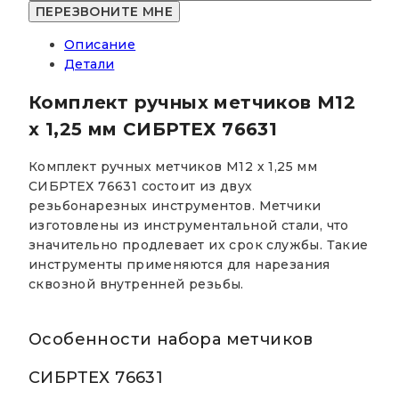
метчиков
М12
Описание
х
Детали
1,25
мм
Комплект ручных метчиков М12
СИБРТЕХ
76631
х 1,25 мм СИБРТЕХ 76631
Комплект ручных метчиков М12 х 1,25 мм
СИБРТЕХ 76631 состоит из двух
резьбонарезных инструментов. Метчики
изготовлены из инструментальной стали, что
значительно продлевает их срок службы. Такие
инструменты применяются для нарезания
сквозной внутренней резьбы.
Особенности набора метчиков
СИБРТЕХ 76631