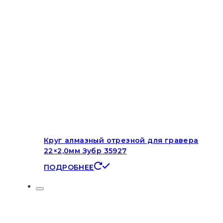
Круг алмазный отрезной для гравера
22×2,0мм Зубр 35927
ПОДРОБНЕЕ