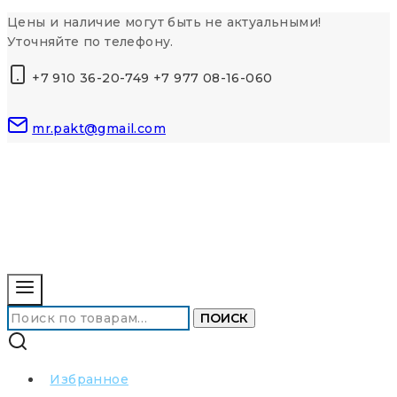
Перейти
Цены и наличие могут быть не актуальными!
к
Уточняйте по телефону.
контенту
+7 910 36-20-749 +7 977 08-16-060
mr.pakt@gmail.com
Искать:
ПОИСК
Избранное