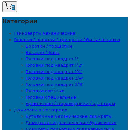
0
Категории
Гайковерты механические
Головки / воротки / трещотки / биты / вставки
Воротки / трещотки
Вставки / биты
Головки под квадрат 1"
Головки под квадрат 1/2"
Головки под квадрат 1/4"
Головки под квадрат 3/4"
Головки под квадрат 3/8"
Головки свечные
Головки специальные
Удлинители / переходники / адаптеры
Домкраты в Белгороде
Бутылочные механические домкраты
Домкраты гидравлические бутылочные
Домкраты подкатные гидравлические