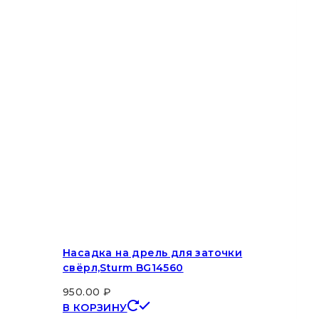
Насадка на дрель для заточки
свёрл,Sturm BG14560
950.00
₽
В КОРЗИНУ