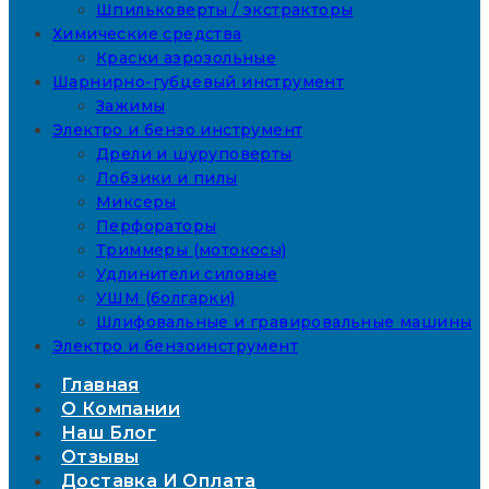
Шпильковерты / экстракторы
Химические средства
Краски аэрозольные
Шарнирно-губцевый инструмент
Зажимы
Электро и бензо инструмент
Дрели и шуруповерты
Лобзики и пилы
Миксеры
Перфораторы
Триммеры (мотокосы)
Удлинители силовые
УШМ (болгарки)
Шлифовальные и гравировальные машины
Электро и бензоинструмент
Главная
О Компании
Наш Блог
Отзывы
Доставка И Оплата