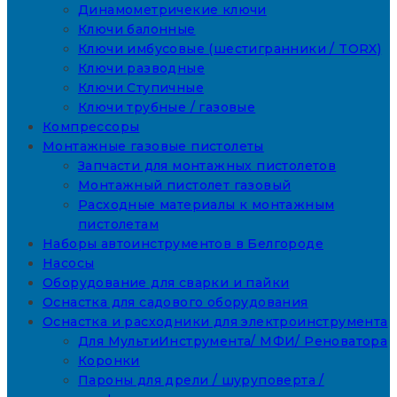
Динамометричекие ключи
Ключи балонные
Ключи имбусовые (шестигранники / TORX)
Ключи разводные
Ключи Ступичные
Ключи трубные / газовые
Компрессоры
Монтажные газовые пистолеты
Запчасти для монтажных пистолетов
Монтажный пистолет газовый
Расходные материалы к монтажным
пистолетам
Наборы автоинструментов в Белгороде
Насосы
Оборудование для сварки и пайки
Оснастка для садового оборудования
Оснастка и расходники для электроинструмента
Для МультиИнструмента/ МФИ/ Реноватора
Коронки
Пароны для дрели / шуруповерта /