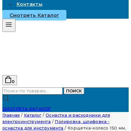
Контакты
Смотреть Каталог
0
Искать:
ПОИСК
СМОТРЕТЬ КАТАЛОГ
Главная
/
Каталог
/
Оснастка и расходники для
электроинструмента
/
Полировка, шлифовка -
оснастка для инструмента
/
Корщетка-колесо 150 мм,