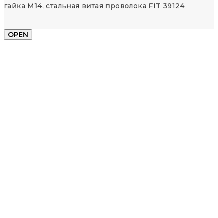
гайка М14, стальная витая проволока FIT 39124
OPEN