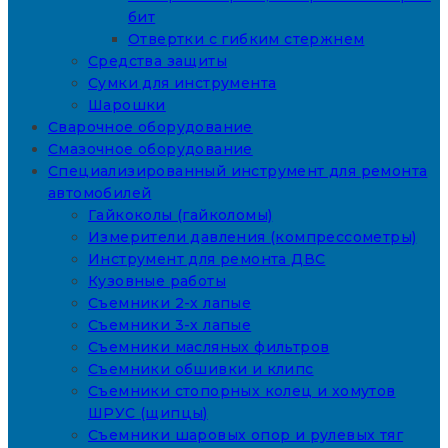
бит
Отвертки с гибким стержнем
Средства защиты
Сумки для инструмента
Шарошки
Сварочное оборудование
Смазочное оборудование
Специализированный инструмент для ремонта
автомобилей
Гайкоколы (гайколомы)
Измерители давления (компрессометры)
Инструмент для ремонта ДВС
Кузовные работы
Съемники 2-х лапые
Съемники 3-х лапые
Съемники масляных фильтров
Съемники обшивки и клипс
Съемники стопорных колец и хомутов
ШРУС (щипцы)
Съемники шаровых опор и рулевых тяг