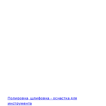
Полировка, шлифовка - оснастка для
инструмента