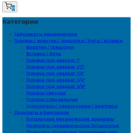
0
Категории
Гайковерты механические
Головки / воротки / трещотки / биты / вставки
Воротки / трещотки
Вставки / биты
Головки под квадрат 1"
Головки под квадрат 1/2"
Головки под квадрат 1/4"
Головки под квадрат 3/4"
Головки под квадрат 3/8"
Головки свечные
Головки специальные
Удлинители / переходники / адаптеры
Домкраты в Белгороде
Бутылочные механические домкраты
Домкраты гидравлические бутылочные
Домкраты подкатные гидравлические