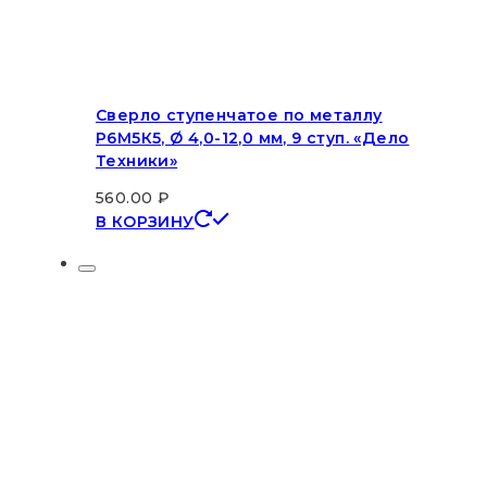
Сверло ступенчатое по металлу
Р6М5К5, Ø 4,0-12,0 мм, 9 ступ. «Дело
Техники»
560.00
₽
В КОРЗИНУ