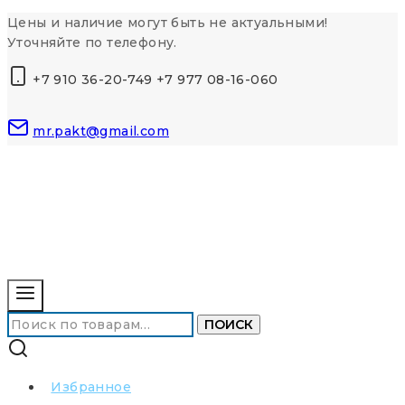
Перейти
Цены и наличие могут быть не актуальными!
к
Уточняйте по телефону.
контенту
+7 910 36-20-749 +7 977 08-16-060
mr.pakt@gmail.com
Искать:
ПОИСК
Избранное