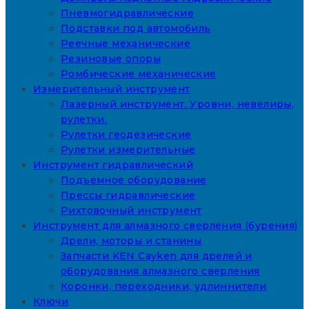
Пневмогидравлические
Подставки под автомобиль
Реечные механические
Резиновые опоры
Ромбические механические
Измерительный инструмент
Лазерный инструмент. Уровни, невелиры,
рулетки.
Рулетки геодезические
Рулетки измерительные
Инструмент гидравлический
Подъемное оборудование
Прессы гидравлические
Рихтовочный инструмент
Инструмент для алмазного сверления (бурения)
Дрели, моторы и станины
Запчасти KEN Cayken для дрелей и
оборудования алмазного сверления
Коронки, переходники, удлиннители
Ключи