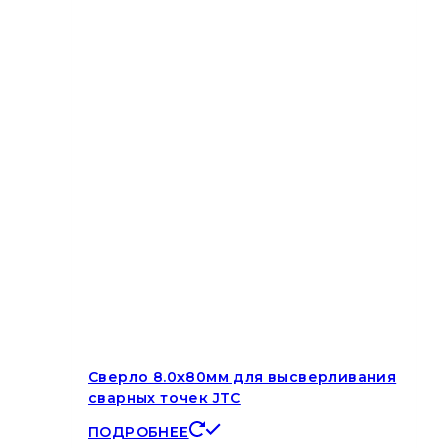
Сверло 8.0х80мм для высверливания
сварных точек JTC
ПОДРОБНЕЕ