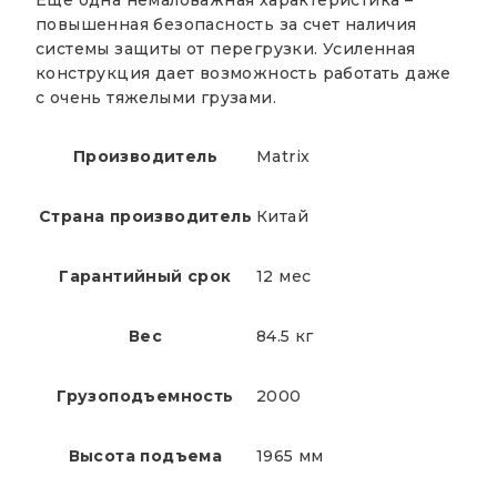
Еще одна немаловажная характеристика –
повышенная безопасность за счет наличия
системы защиты от перегрузки. Усиленная
конструкция дает возможность работать даже
с очень тяжелыми грузами.
Производитель
Matrix
Страна производитель
Китай
Гарантийный срок
12 мес
Вес
84.5 кг
Грузоподъемность
2000
Высота подъема
1965 мм