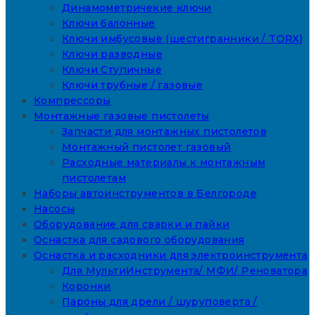
Динамометричекие ключи
Ключи балонные
Ключи имбусовые (шестигранники / TORX)
Ключи разводные
Ключи Ступичные
Ключи трубные / газовые
Компрессоры
Монтажные газовые пистолеты
Запчасти для монтажных пистолетов
Монтажный пистолет газовый
Расходные материалы к монтажным
пистолетам
Наборы автоинструментов в Белгороде
Насосы
Оборудование для сварки и пайки
Оснастка для садового оборудования
Оснастка и расходники для электроинструмента
Для МультиИнструмента/ МФИ/ Реноватора
Коронки
Пароны для дрели / шуруповерта /