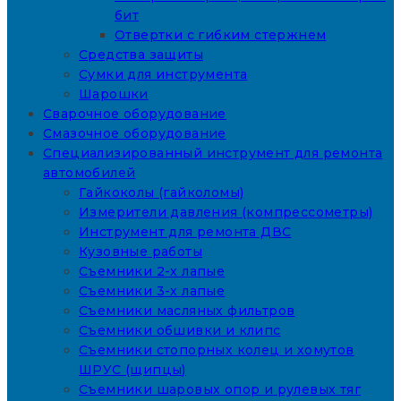
бит
Отвертки с гибким стержнем
Средства защиты
Сумки для инструмента
Шарошки
Сварочное оборудование
Смазочное оборудование
Специализированный инструмент для ремонта
автомобилей
Гайкоколы (гайколомы)
Измерители давления (компрессометры)
Инструмент для ремонта ДВС
Кузовные работы
Съемники 2-х лапые
Съемники 3-х лапые
Съемники масляных фильтров
Съемники обшивки и клипс
Съемники стопорных колец и хомутов
ШРУС (щипцы)
Съемники шаровых опор и рулевых тяг