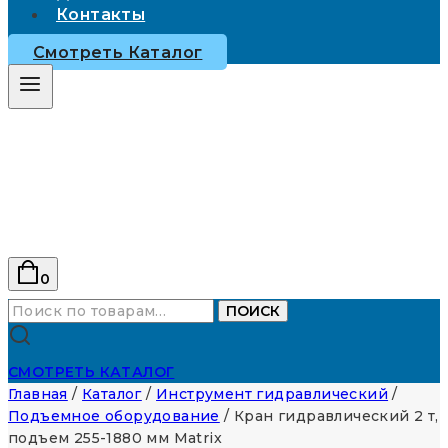
Контакты
Смотреть Каталог
0
Искать:
ПОИСК
СМОТРЕТЬ КАТАЛОГ
Главная
/
Каталог
/
Инструмент гидравлический
/
Подъемное оборудование
/
Кран гидравлический 2 т,
подъем 255-1880 мм Matrix