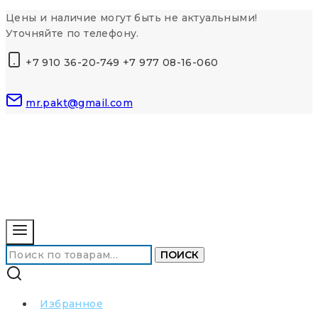
Перейти
Цены и наличие могут быть не актуальными!
к
Уточняйте по телефону.
контенту
+7 910 36-20-749 +7 977 08-16-060
mr.pakt@gmail.com
Искать:
ПОИСК
Избранное