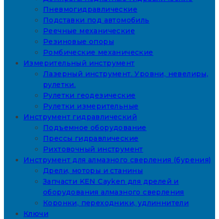
Пневмогидравлические
Подставки под автомобиль
Реечные механические
Резиновые опоры
Ромбические механические
Измерительный инструмент
Лазерный инструмент. Уровни, невелиры,
рулетки.
Рулетки геодезические
Рулетки измерительные
Инструмент гидравлический
Подъемное оборудование
Прессы гидравлические
Рихтовочный инструмент
Инструмент для алмазного сверления (бурения)
Дрели, моторы и станины
Запчасти KEN Cayken для дрелей и
оборудования алмазного сверления
Коронки, переходники, удлиннители
Ключи