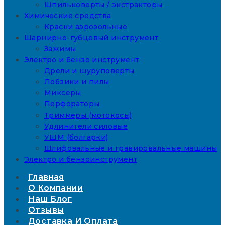
Шпильковерты / экстракторы
Химические средства
Краски аэрозольные
Шарнирно-губцевый инструмент
Зажимы
Электро и бензо инструмент
Дрели и шуруповерты
Лобзики и пилы
Миксеры
Перфораторы
Триммеры (мотокосы)
Удлинители силовые
УШМ (болгарки)
Шлифовальные и гравировальные машины
Электро и бензоинструмент
Главная
О Компании
Наш Блог
Отзывы
Доставка И Оплата