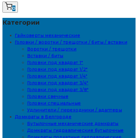
0
Категории
Гайковерты механические
Головки / воротки / трещотки / биты / вставки
Воротки / трещотки
Вставки / биты
Головки под квадрат 1"
Головки под квадрат 1/2"
Головки под квадрат 1/4"
Головки под квадрат 3/4"
Головки под квадрат 3/8"
Головки свечные
Головки специальные
Удлинители / переходники / адаптеры
Домкраты в Белгороде
Бутылочные механические домкраты
Домкраты гидравлические бутылочные
Домкраты подкатные гидравлические