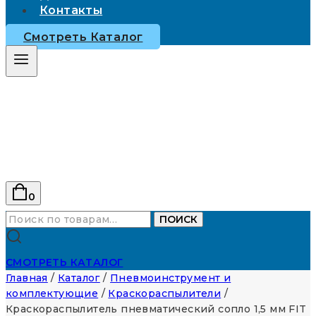
Контакты
Смотреть Каталог
0
Искать:
ПОИСК
СМОТРЕТЬ КАТАЛОГ
Главная
/
Каталог
/
Пневмоинструмент и
комплектующие
/
Краскораспылители
/
Краскораспылитель пневматический сопло 1,5 мм FIT