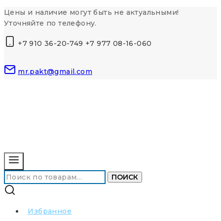
Перейти
Цены и наличие могут быть не актуальными!
к
Уточняйте по телефону.
контенту
+7 910 36-20-749 +7 977 08-16-060
mr.pakt@gmail.com
Искать:
ПОИСК
Избранное