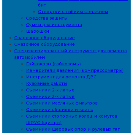
бит
Отвертки с гибким стержнем
Средства защиты
Сумки для инструмента
Шарошки
Сварочное оборудование
Смазочное оборудование
Специализированный инструмент для ремонта
автомобилей
Гайкоколы (гайколомы)
Измерители давления (компрессометры)
Инструмент для ремонта ДВС
Кузовные работы
Съемники 2-х лапые
Съемники 3-х лапые
Съемники масляных фильтров
Съемники обшивки и клипс
Съемники стопорных колец и хомутов
ШРУС (щипцы)
Съемники шаровых опор и рулевых тяг