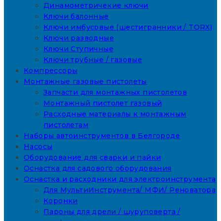
Динамометричекие ключи
Ключи балонные
Ключи имбусовые (шестигранники / TORX)
Ключи разводные
Ключи Ступичные
Ключи трубные / газовые
Компрессоры
Монтажные газовые пистолеты
Запчасти для монтажных пистолетов
Монтажный пистолет газовый
Расходные материалы к монтажным
пистолетам
Наборы автоинструментов в Белгороде
Насосы
Оборудование для сварки и пайки
Оснастка для садового оборудования
Оснастка и расходники для электроинструмента
Для МультиИнструмента/ МФИ/ Реноватора
Коронки
Пароны для дрели / шуруповерта /