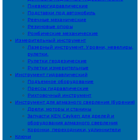
Пневмогидравлические
Подставки под автомобиль
Реечные механические
Резиновые опоры
Ромбические механические
Измерительный инструмент
Лазерный инструмент. Уровни, невелиры,
рулетки.
Рулетки геодезические
Рулетки измерительные
Инструмент гидравлический
Подъемное оборудование
Прессы гидравлические
Рихтовочный инструмент
Инструмент для алмазного сверления (бурения)
Дрели, моторы и станины
Запчасти KEN Cayken для дрелей и
оборудования алмазного сверления
Коронки, переходники, удлиннители
Ключи