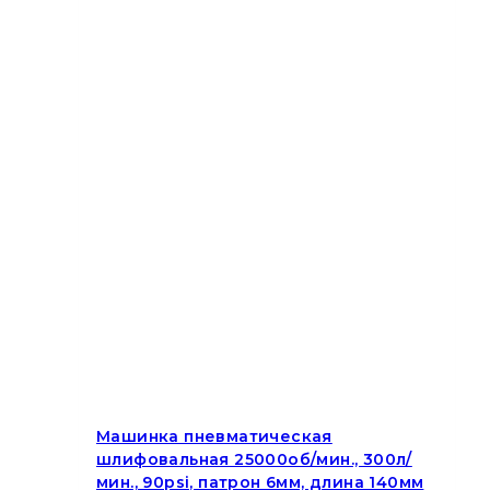
Машинка пневматическая
шлифовальная 25000об/мин., 300л/
мин., 90psi, патрон 6мм, длина 140мм