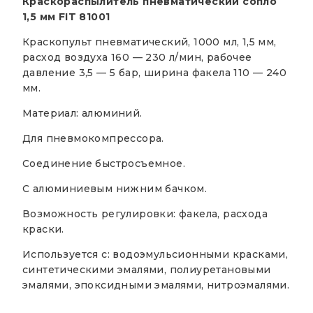
Краскораспылитель пневматический сопло
1,5 мм FIT 81001
Краскопульт пневматический, 1000 мл, 1,5 мм,
расход воздуха 160 — 230 л/мин, рабочее
давление 3,5 — 5 бар, ширина факела 110 — 240
мм.
Материал: алюминий.
Для пневмокомпрессора.
Cоединение быстросъемное.
С алюминиевым нижним бачком.
Возможность регулировки: факела, расхода
краски.
Используется с: водоэмульсионными красками,
синтетическими эмалями, полиуретановыми
эмалями, эпоксидными эмалями, нитроэмалями.