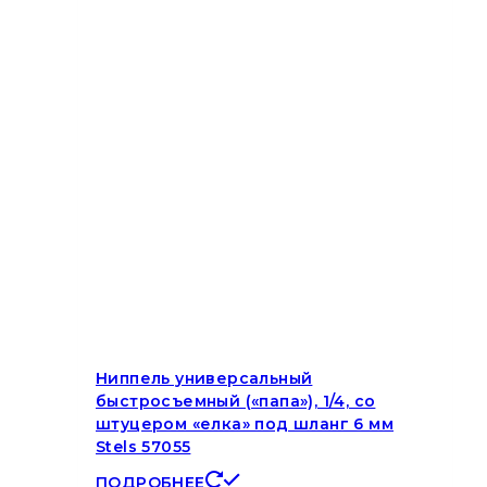
Ниппель универсальный
быстросъемный («папа»), 1/4, со
штуцером «елка» под шланг 6 мм
Stels 57055
ПОДРОБНЕЕ