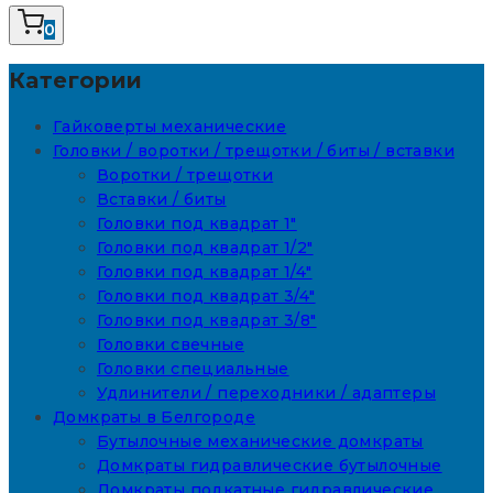
0
Категории
Гайковерты механические
Головки / воротки / трещотки / биты / вставки
Воротки / трещотки
Вставки / биты
Головки под квадрат 1"
Головки под квадрат 1/2"
Головки под квадрат 1/4"
Головки под квадрат 3/4"
Головки под квадрат 3/8"
Головки свечные
Головки специальные
Удлинители / переходники / адаптеры
Домкраты в Белгороде
Бутылочные механические домкраты
Домкраты гидравлические бутылочные
Домкраты подкатные гидравлические