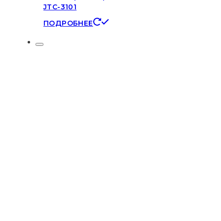
JTC-3101
ПОДРОБНЕЕ