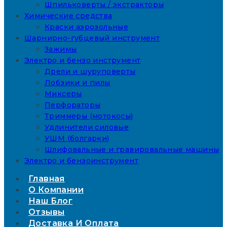
Шпильковерты / экстракторы
Химические средства
Краски аэрозольные
Шарнирно-губцевый инструмент
Зажимы
Электро и бензо инструмент
Дрели и шуруповерты
Лобзики и пилы
Миксеры
Перфораторы
Триммеры (мотокосы)
Удлинители силовые
УШМ (болгарки)
Шлифовальные и гравировальные машины
Электро и бензоинструмент
Главная
О Компании
Наш Блог
Отзывы
Доставка И Оплата