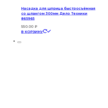
Насадка для шприца быстросъёмная
со шлангом 300мм Дело Техники
865965
550.00
₽
В КОРЗИНУ