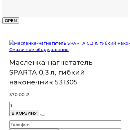
OPEN
Смазочное оборудование
Масленка-нагнетатель
SPARTA 0,3 л, гибкий
наконечник 531305
370.00
₽
Количество
товара
В КОРЗИНУ
Масленка-
нагнетатель