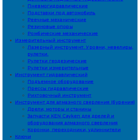
Пневмогидравлические
Подставки под автомобиль
Реечные механические
Резиновые опоры
Ромбические механические
Измерительный инструмент
Лазерный инструмент. Уровни, невелиры,
рулетки.
Рулетки геодезические
Рулетки измерительные
Инструмент гидравлический
Подъемное оборудование
Прессы гидравлические
Рихтовочный инструмент
Инструмент для алмазного сверления (бурения)
Дрели, моторы и станины
Запчасти KEN Cayken для дрелей и
оборудования алмазного сверления
Коронки, переходники, удлиннители
Ключи