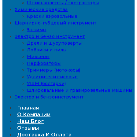
Шпильковерты / экстракторы
Химические средства
Краски аэрозольные
Шарнирно-губцевый инструмент
Зажимы
Электро и бензо инструмент
Дрели и шуруповерты
Лобзики и пилы
Миксеры
Перфораторы
Триммеры (мотокосы)
Удлинители силовые
УШМ (болгарки)
Шлифовальные и гравировальные машины
Электро и бензоинструмент
Главная
О Компании
Наш Блог
Отзывы
Доставка И Оплата