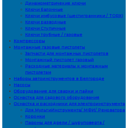
Динамометричекие ключи
Ключи балонные
Ключи имбусовые (шестигранники / TORX)
Ключи разводные
Ключи Ступичные
Ключи трубные / газовые
Компрессоры
Монтажные газовые пистолеты
Запчасти для монтажных пистолетов
Монтажный пистолет газовый
Расходные материалы к монтажным
пистолетам
Наборы автоинструментов в Белгороде
Насосы
Оборудование для сварки и пайки
Оснастка для садового оборудования
Оснастка и расходники для электроинструмента
Для МультиИнструмента/ МФИ/ Реноватора
Коронки
Пароны для дрели / шуруповерта /