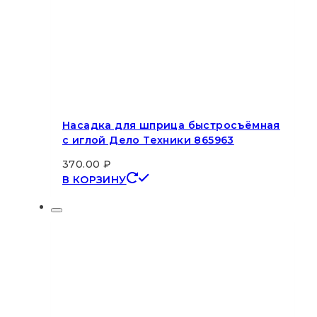
Насадка для шприца быстросъёмная
с иглой Дело Техники 865963
370.00
₽
В КОРЗИНУ