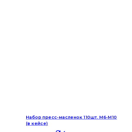
Набор пресс-масленок 110шт. M6-M10
(в кейсе)