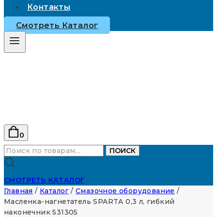
Контакты
Смотреть Каталог
0
Искать:
ПОИСК
СМОТРЕТЬ КАТАЛОГ
Главная
/
Каталог
/
Смазочное оборудование
/
Масленка-нагнетатель SPARTA 0,3 л, гибкий
наконечник 531305