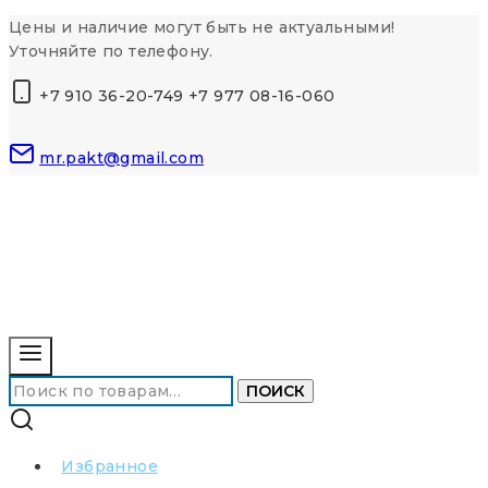
Перейти
Цены и наличие могут быть не актуальными!
к
Уточняйте по телефону.
контенту
+7 910 36-20-749 +7 977 08-16-060
mr.pakt@gmail.com
Искать:
ПОИСК
Избранное