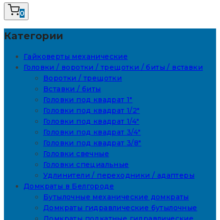
0
Категории
Гайковерты механические
Головки / воротки / трещотки / биты / вставки
Воротки / трещотки
Вставки / биты
Головки под квадрат 1"
Головки под квадрат 1/2"
Головки под квадрат 1/4"
Головки под квадрат 3/4"
Головки под квадрат 3/8"
Головки свечные
Головки специальные
Удлинители / переходники / адаптеры
Домкраты в Белгороде
Бутылочные механические домкраты
Домкраты гидравлические бутылочные
Домкраты подкатные гидравлические