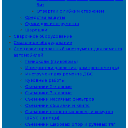
бит
Отвертки с гибким стержнем
Средства защиты
Сумки для инструмента
Шарошки
Сварочное оборудование
Смазочное оборудование
Специализированный инструмент для ремонта
автомобилей
Гайкоколы (гайколомы)
Измерители давления (компрессометры)
Инструмент для ремонта ДВС
Кузовные работы
Съемники 2-х лапые
Съемники 3-х лапые
Съемники масляных фильтров
Съемники обшивки и клипс
Съемники стопорных колец и хомутов
ШРУС (щипцы)
Съемники шаровых опор и рулевых тяг