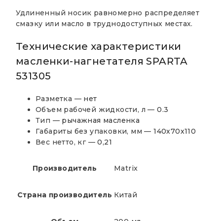
Удлиненный носик равномерно распределяет
смазку или масло в труднодоступных местах.
Технические характеристики
масленки-нагнетателя SPARTA
531305
Разметка —
нет
Объем рабочей жидкости, л —
0.3
Тип —
рычажная масленка
Габариты без упаковки, мм —
140х70х110
Вес нетто, кг —
0,21
Производитель
Matrix
Страна производитель
Китай