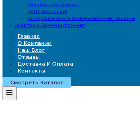
Удлинители силовые
УШМ (болгарки)
Шлифовальные и гравировальные машины
Электро и бензоинструмент
Главная
О Компании
Наш Блог
Отзывы
Доставка И Оплата
Контакты
Смотреть Каталог