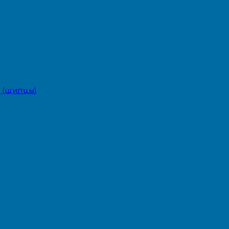
 (щипцы)