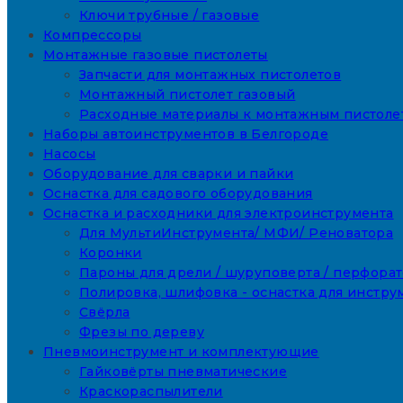
Ключи трубные / газовые
Компрессоры
Монтажные газовые пистолеты
Запчасти для монтажных пистолетов
Монтажный пистолет газовый
Расходные материалы к монтажным пистоле
Наборы автоинструментов в Белгороде
Насосы
Оборудование для сварки и пайки
Оснастка для садового оборудования
Оснастка и расходники для электроинструмента
Для МультиИнструмента/ МФИ/ Реноватора
Коронки
Пароны для дрели / шуруповерта / перфора
Полировка, шлифовка - оснастка для инстру
Свёрла
Фрезы по дереву
Пневмоинструмент и комплектующие
Гайковёрты пневматические
Краскораспылители