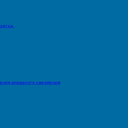
летки.
вания алмазного сверления