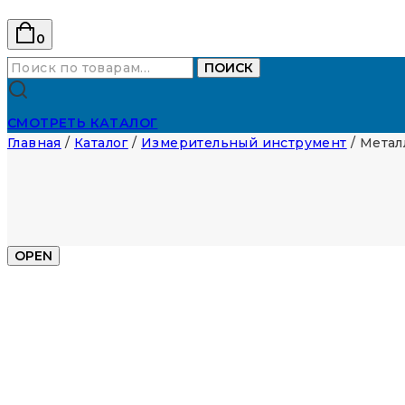
0
Искать:
ПОИСК
СМОТРЕТЬ КАТАЛОГ
Главная
/
Каталог
/
Измерительный инструмент
/
Метал
OPEN