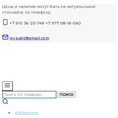
Перейти
Цены и наличие могут быть не актуальными!
к
Уточняйте по телефону.
контенту
+7 910 36-20-749 +7 977 08-16-060
mr.pakt@gmail.com
Искать:
ПОИСК
Избранное