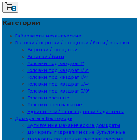
0
Категории
Гайковерты механические
Головки / воротки / трещотки / биты / вставки
Воротки / трещотки
Вставки / биты
Головки под квадрат 1"
Головки под квадрат 1/2"
Головки под квадрат 1/4"
Головки под квадрат 3/4"
Головки под квадрат 3/8"
Головки свечные
Головки специальные
Удлинители / переходники / адаптеры
Домкраты в Белгороде
Бутылочные механические домкраты
Домкраты гидравлические бутылочные
Домкраты подкатные гидравлические