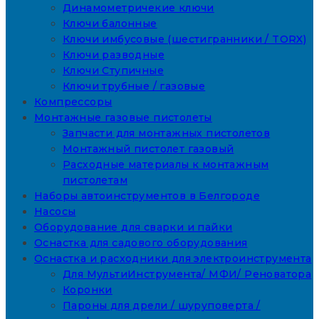
Динамометричекие ключи
Ключи балонные
Ключи имбусовые (шестигранники / TORX)
Ключи разводные
Ключи Ступичные
Ключи трубные / газовые
Компрессоры
Монтажные газовые пистолеты
Запчасти для монтажных пистолетов
Монтажный пистолет газовый
Расходные материалы к монтажным
пистолетам
Наборы автоинструментов в Белгороде
Насосы
Оборудование для сварки и пайки
Оснастка для садового оборудования
Оснастка и расходники для электроинструмента
Для МультиИнструмента/ МФИ/ Реноватора
Коронки
Пароны для дрели / шуруповерта /