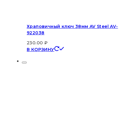
Храповичный ключ 38мм AV Steel AV-
922038
230.00
₽
В КОРЗИНУ