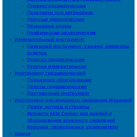
Пневмогидравлические
Подставки под автомобиль
Реечные механические
Резиновые опоры
Ромбические механические
Измерительный инструмент
Лазерный инструмент. Уровни, невелиры,
рулетки.
Рулетки геодезические
Рулетки измерительные
Инструмент гидравлический
Подъемное оборудование
Прессы гидравлические
Рихтовочный инструмент
Инструмент для алмазного сверления (бурения)
Дрели, моторы и станины
Запчасти KEN Cayken для дрелей и
оборудования алмазного сверления
Коронки, переходники, удлиннители
Ключи