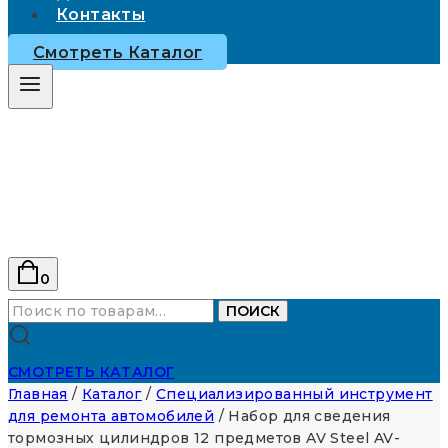
Контакты
Смотреть Каталог
0
Искать:
ПОИСК
СМОТРЕТЬ КАТАЛОГ
Главная
/
Каталог
/
Специализированный инструмент
для ремонта автомобилей
/
Набор для сведения
тормозных цилиндров 12 предметов AV Steel AV-