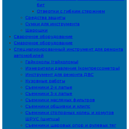
бит
Отвертки с гибким стержнем
Средства защиты
Сумки для инструмента
Шарошки
Сварочное оборудование
Смазочное оборудование
Специализированный инструмент для ремонта
автомобилей
Гайкоколы (гайколомы)
Измерители давления (компрессометры)
Инструмент для ремонта ДВС
Кузовные работы
Съемники 2-х лапые
Съемники 3-х лапые
Съемники масляных фильтров
Съемники обшивки и клипс
Съемники стопорных колец и хомутов
ШРУС (щипцы)
Съемники шаровых опор и рулевых тяг