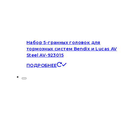
Набор 5-гранных головок для
тормозных систем Bendix и Lucas AV
Steel AV-923015
ПОДРОБНЕЕ