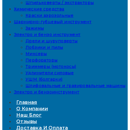
Шпильковерты / экстракторы
Химические средства
Краски аэрозольные
Шарнирно-губцевый инструмент
Зажимы
Электро и бензо инструмент
Дрели и шуруповерты
Лобзики и пилы
Миксеры
Перфораторы
Триммеры (мотокосы)
Удлинители силовые
УШМ (болгарки)
Шлифовальные и гравировальные машины
Электро и бензоинструмент
Главная
О Компании
Наш Блог
Отзывы
Доставка И Оплата