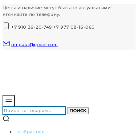
Перейти
Цены и наличие могут быть не актуальными!
к
Уточняйте по телефону.
контенту
+7 910 36-20-749 +7 977 08-16-060
mr.pakt@gmail.com
Искать:
ПОИСК
Избранное