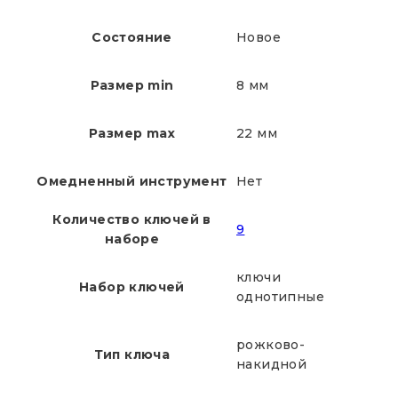
Состояние
Новое
Размер min
8 мм
Размер max
22 мм
Омедненный инструмент
Нет
Количество ключей в
9
наборе
ключи
Набор ключей
однотипные
рожково-
Тип ключа
накидной