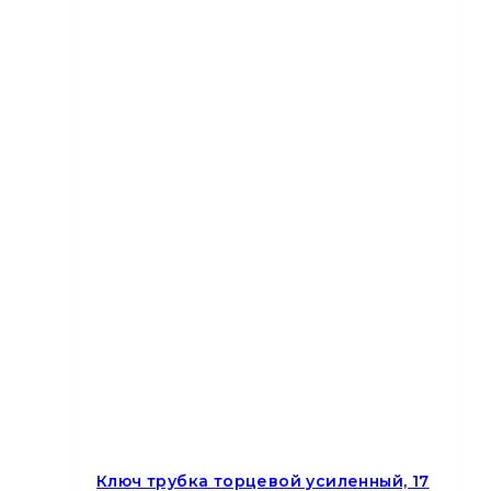
Ключ трубка торцевой усиленный, 17