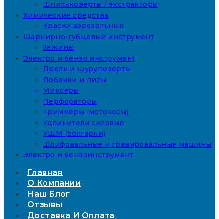
Шпильковерты / экстракторы
Химические средства
Краски аэрозольные
Шарнирно-губцевый инструмент
Зажимы
Электро и бензо инструмент
Дрели и шуруповерты
Лобзики и пилы
Миксеры
Перфораторы
Триммеры (мотокосы)
Удлинители силовые
УШМ (болгарки)
Шлифовальные и гравировальные машины
Электро и бензоинструмент
Главная
О Компании
Наш Блог
Отзывы
Доставка И Оплата