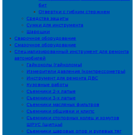
бит
Отвертки с гибким стержнем
Средства защиты
Сумки для инструмента
Шарошки
Сварочное оборудование
Смазочное оборудование
Специализированный инструмент для ремонта
автомобилей
Гайкоколы (гайколомы)
Измерители давления (компрессометры)
Инструмент для ремонта ДВС
Кузовные работы
Съемники 2-х лапые
Съемники 3-х лапые
Съемники масляных фильтров
Съемники обшивки и клипс
Съемники стопорных колец и хомутов
ШРУС (щипцы)
Съемники шаровых опор и рулевых тяг