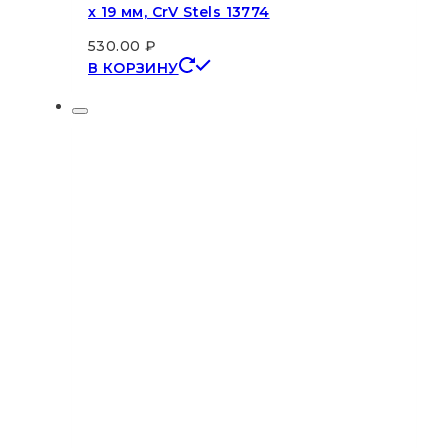
х 19 мм, CrV Stels 13774
530.00
₽
В КОРЗИНУ