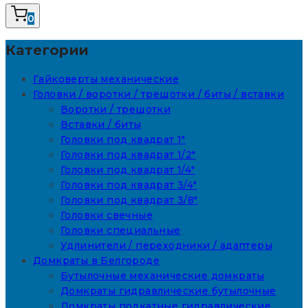
0
Категории
Гайковерты механические
Головки / воротки / трещотки / биты / вставки
Воротки / трещотки
Вставки / биты
Головки под квадрат 1"
Головки под квадрат 1/2"
Головки под квадрат 1/4"
Головки под квадрат 3/4"
Головки под квадрат 3/8"
Головки свечные
Головки специальные
Удлинители / переходники / адаптеры
Домкраты в Белгороде
Бутылочные механические домкраты
Домкраты гидравлические бутылочные
Домкраты подкатные гидравлические