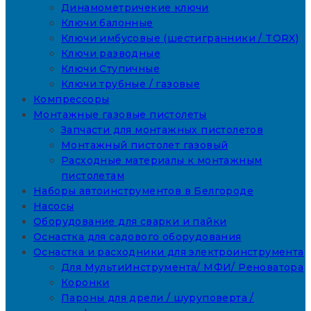
Динамометричекие ключи
Ключи балонные
Ключи имбусовые (шестигранники / TORX)
Ключи разводные
Ключи Ступичные
Ключи трубные / газовые
Компрессоры
Монтажные газовые пистолеты
Запчасти для монтажных пистолетов
Монтажный пистолет газовый
Расходные материалы к монтажным
пистолетам
Наборы автоинструментов в Белгороде
Насосы
Оборудование для сварки и пайки
Оснастка для садового оборудования
Оснастка и расходники для электроинструмента
Для МультиИнструмента/ МФИ/ Реноватора
Коронки
Пароны для дрели / шуруповерта /