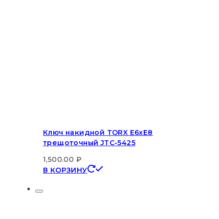
Ключ накидной TORX E6хE8
трещоточный JTC-5425
1,500.00
₽
В КОРЗИНУ