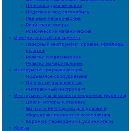
Пневмогидравлические
Подставки под автомобиль
Реечные механические
Резиновые опоры
Ромбические механические
Измерительный инструмент
Лазерный инструмент. Уровни, невелиры,
рулетки.
Рулетки геодезические
Рулетки измерительные
Инструмент гидравлический
Подъемное оборудование
Прессы гидравлические
Рихтовочный инструмент
Инструмент для алмазного сверления (бурения)
Дрели, моторы и станины
Запчасти KEN Cayken для дрелей и
оборудования алмазного сверления
Коронки, переходники, удлиннители
Ключи