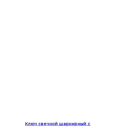
Ключ свечной шарнирный с