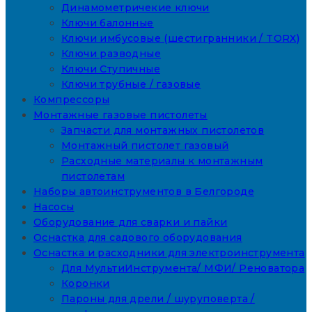
Динамометричекие ключи
Ключи балонные
Ключи имбусовые (шестигранники / TORX)
Ключи разводные
Ключи Ступичные
Ключи трубные / газовые
Компрессоры
Монтажные газовые пистолеты
Запчасти для монтажных пистолетов
Монтажный пистолет газовый
Расходные материалы к монтажным
пистолетам
Наборы автоинструментов в Белгороде
Насосы
Оборудование для сварки и пайки
Оснастка для садового оборудования
Оснастка и расходники для электроинструмента
Для МультиИнструмента/ МФИ/ Реноватора
Коронки
Пароны для дрели / шуруповерта /