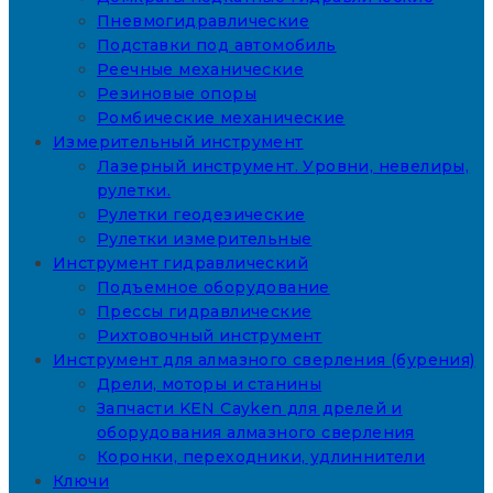
Пневмогидравлические
Подставки под автомобиль
Реечные механические
Резиновые опоры
Ромбические механические
Измерительный инструмент
Лазерный инструмент. Уровни, невелиры,
рулетки.
Рулетки геодезические
Рулетки измерительные
Инструмент гидравлический
Подъемное оборудование
Прессы гидравлические
Рихтовочный инструмент
Инструмент для алмазного сверления (бурения)
Дрели, моторы и станины
Запчасти KEN Cayken для дрелей и
оборудования алмазного сверления
Коронки, переходники, удлиннители
Ключи