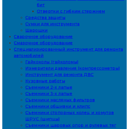
бит
Отвертки с гибким стержнем
Средства защиты
Сумки для инструмента
Шарошки
Сварочное оборудование
Смазочное оборудование
Специализированный инструмент для ремонта
автомобилей
Гайкоколы (гайколомы)
Измерители давления (компрессометры)
Инструмент для ремонта ДВС
Кузовные работы
Съемники 2-х лапые
Съемники 3-х лапые
Съемники масляных фильтров
Съемники обшивки и клипс
Съемники стопорных колец и хомутов
ШРУС (щипцы)
Съемники шаровых опор и рулевых тяг