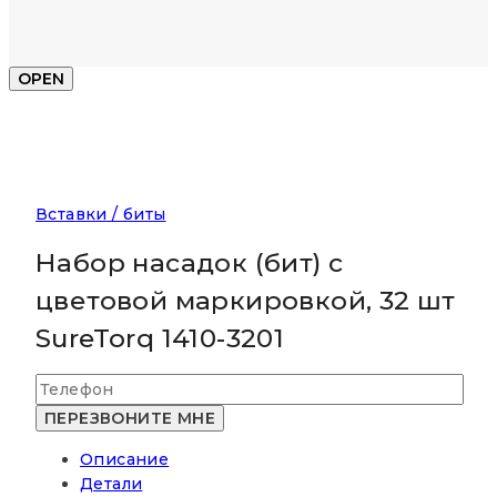
OPEN
Вставки / биты
Набор насадок (бит) с
цветовой маркировкой, 32 шт
SureTorq 1410-3201
Описание
Детали