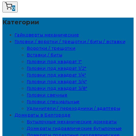
0
Категории
Гайковерты механические
Головки / воротки / трещотки / биты / вставки
Воротки / трещотки
Вставки / биты
Головки под квадрат 1"
Головки под квадрат 1/2"
Головки под квадрат 1/4"
Головки под квадрат 3/4"
Головки под квадрат 3/8"
Головки свечные
Головки специальные
Удлинители / переходники / адаптеры
Домкраты в Белгороде
Бутылочные механические домкраты
Домкраты гидравлические бутылочные
Домкраты подкатные гидравлические