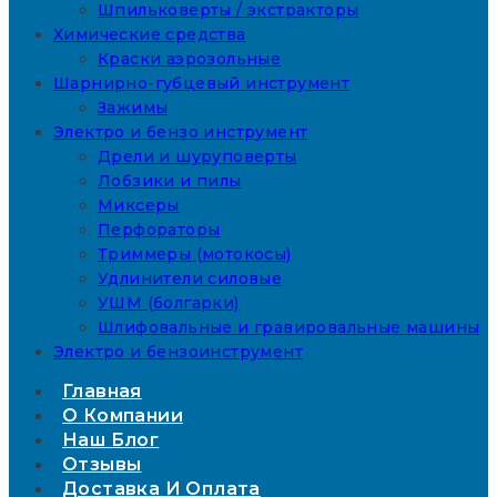
Шпильковерты / экстракторы
Химические средства
Краски аэрозольные
Шарнирно-губцевый инструмент
Зажимы
Электро и бензо инструмент
Дрели и шуруповерты
Лобзики и пилы
Миксеры
Перфораторы
Триммеры (мотокосы)
Удлинители силовые
УШМ (болгарки)
Шлифовальные и гравировальные машины
Электро и бензоинструмент
Главная
О Компании
Наш Блог
Отзывы
Доставка И Оплата