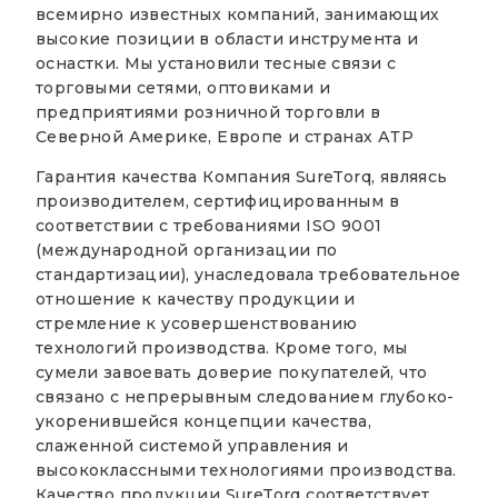
всемирно известных компаний, занимающих
высокие позиции в области инструмента и
оснастки. Мы установили тесные связи с
торговыми сетями, оптовиками и
предприятиями розничной торговли в
Северной Америке, Европе и странах АТР
Гарантия качества Компания SureTorq, являясь
производителем, сертифицированным в
соответствии с требованиями ISO 9001
(международной организации по
стандартизации), унаследовала требовательное
отношение к качеству продукции и
стремление к усовершенствованию
технологий производства. Кроме того, мы
сумели завоевать доверие покупателей, что
связано с непрерывным следованием глубоко-
укоренившейся концепции качества,
слаженной системой управления и
высококлассными технологиями производства.
Качество продукции SureTorq соответствует