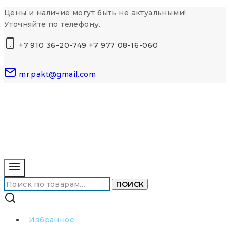
Перейти
Цены и наличие могут быть не актуальными!
к
Уточняйте по телефону.
контенту
+7 910 36-20-749 +7 977 08-16-060
mr.pakt@gmail.com
Искать:
ПОИСК
Избранное