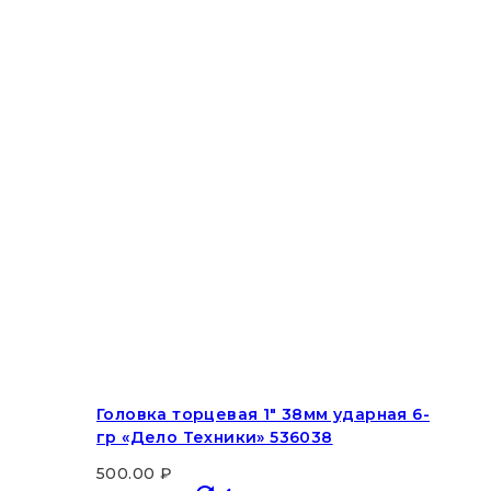
Головка торцевая 1″ 38мм ударная 6-
гр «Дело Техники» 536038
500.00
₽