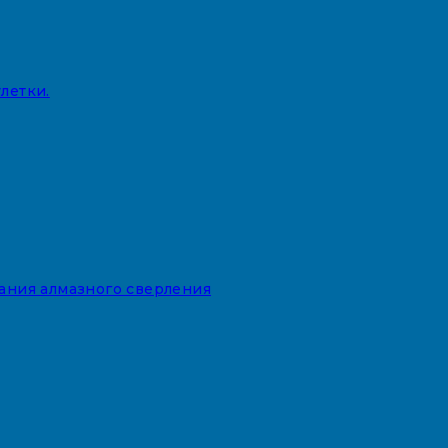
летки.
вания алмазного сверления