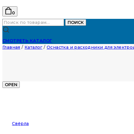
0
Искать:
ПОИСК
СМОТРЕТЬ КАТАЛОГ
Главная
/
Каталог
/
Оснастка и расходники для электр
OPEN
Свёрла