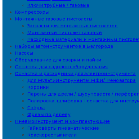
Ключи трубные / газовые
Компрессоры
Монтажные газовые пистолеты
Запчасти для монтажных пистолетов
Монтажный пистолет газовый
Расходные материалы к монтажным пистоле
Наборы автоинструментов в Белгороде
Насосы
Оборудование для сварки и пайки
Оснастка для садового оборудования
Оснастка и расходники для электроинструмента
Для МультиИнструмента/ МФИ/ Реноватора
Коронки
Пароны для дрели / шуруповерта / перфора
Полировка, шлифовка - оснастка для инстру
Свёрла
Фрезы по дереву
Пневмоинструмент и комплектующие
Гайковёрты пневматические
Краскораспылители