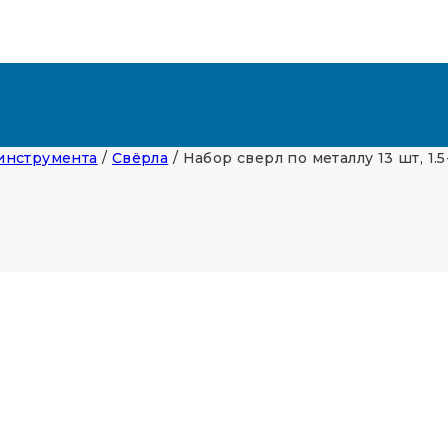
оинструмента
/
Свёрла
/
Набор сверл по металлу 13 шт, 1.