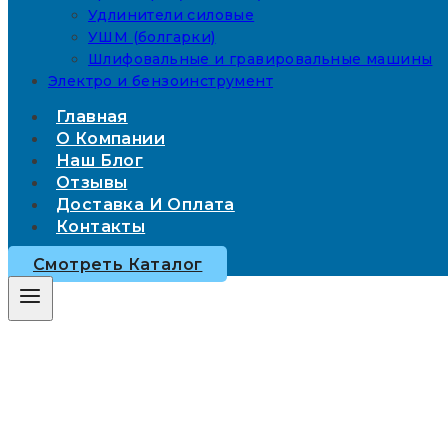
Удлинители силовые
УШМ (болгарки)
Шлифовальные и гравировальные машины
Электро и бензоинструмент
Главная
О Компании
Наш Блог
Отзывы
Доставка И Оплата
Контакты
Смотреть Каталог