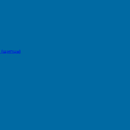
 (щипцы)