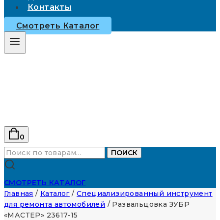
Контакты
Смотреть Каталог
0
Искать:
ПОИСК
СМОТРЕТЬ КАТАЛОГ
Главная
/
Каталог
/
Специализированный инструмент
для ремонта автомобилей
/
Развальцовка ЗУБР
«МАСТЕР» 23617-15