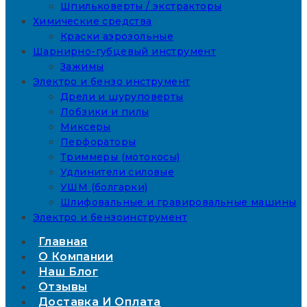
Шпильковерты / экстракторы
Химические средства
Краски аэрозольные
Шарнирно-губцевый инструмент
Зажимы
Электро и бензо инструмент
Дрели и шуруповерты
Лобзики и пилы
Миксеры
Перфораторы
Триммеры (мотокосы)
Удлинители силовые
УШМ (болгарки)
Шлифовальные и гравировальные машины
Электро и бензоинструмент
Главная
О Компании
Наш Блог
Отзывы
Доставка И Оплата