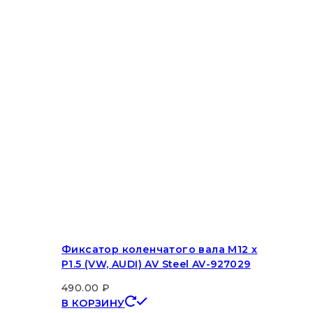
Фиксатор коленчатого вала M12 x
P1.5 (VW, AUDI) AV Steel AV-927029
490.00
₽
В КОРЗИНУ