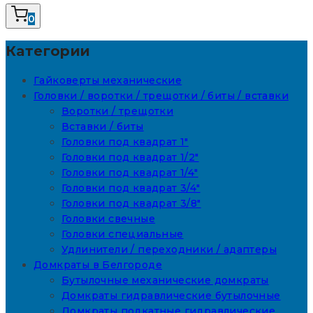
0
Категории
Гайковерты механические
Головки / воротки / трещотки / биты / вставки
Воротки / трещотки
Вставки / биты
Головки под квадрат 1"
Головки под квадрат 1/2"
Головки под квадрат 1/4"
Головки под квадрат 3/4"
Головки под квадрат 3/8"
Головки свечные
Головки специальные
Удлинители / переходники / адаптеры
Домкраты в Белгороде
Бутылочные механические домкраты
Домкраты гидравлические бутылочные
Домкраты подкатные гидравлические