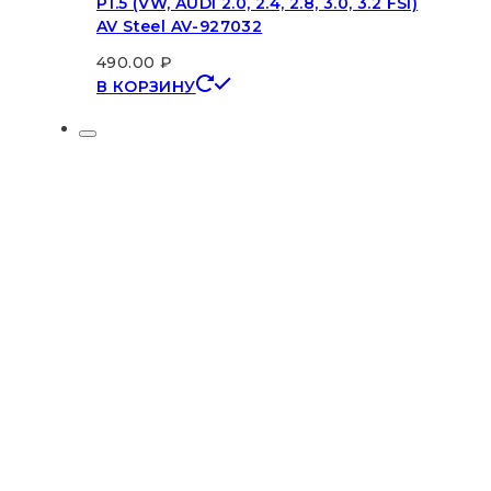
P1.5 (VW, AUDI 2.0, 2.4, 2.8, 3.0, 3.2 FSI)
AV Steel AV-927032
490.00
₽
В КОРЗИНУ