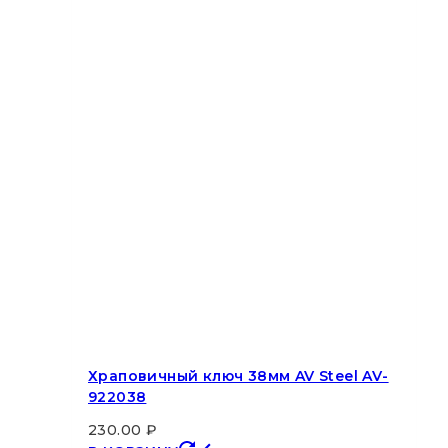
Храповичный ключ 38мм AV Steel AV-
922038
230.00
₽