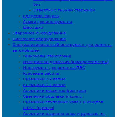
бит
Отвертки с гибким стержнем
Средства защиты
Сумки для инструмента
Шарошки
Сварочное оборудование
Смазочное оборудование
Специализированный инструмент для ремонта
автомобилей
Гайкоколы (гайколомы)
Измерители давления (компрессометры)
Инструмент для ремонта ДВС
Кузовные работы
Съемники 2-х лапые
Съемники 3-х лапые
Съемники масляных фильтров
Съемники обшивки и клипс
Съемники стопорных колец и хомутов
ШРУС (щипцы)
Съемники шаровых опор и рулевых тяг