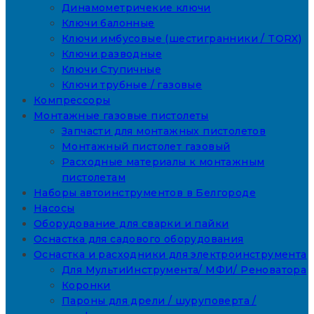
Динамометричекие ключи
Ключи балонные
Ключи имбусовые (шестигранники / TORX)
Ключи разводные
Ключи Ступичные
Ключи трубные / газовые
Компрессоры
Монтажные газовые пистолеты
Запчасти для монтажных пистолетов
Монтажный пистолет газовый
Расходные материалы к монтажным
пистолетам
Наборы автоинструментов в Белгороде
Насосы
Оборудование для сварки и пайки
Оснастка для садового оборудования
Оснастка и расходники для электроинструмента
Для МультиИнструмента/ МФИ/ Реноватора
Коронки
Пароны для дрели / шуруповерта /