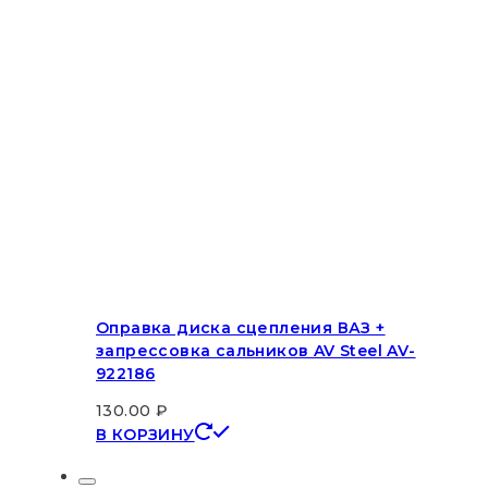
Оправка диска сцепления ВАЗ +
запрессовка сальников AV Steel AV-
922186
130.00
₽
В КОРЗИНУ