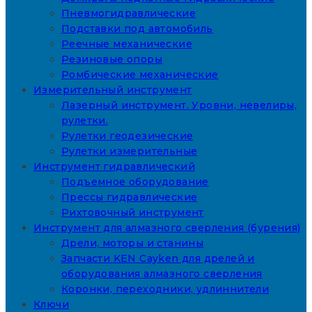
Пневмогидравлические
Подставки под автомобиль
Реечные механические
Резиновые опоры
Ромбические механические
Измерительный инструмент
Лазерный инструмент. Уровни, невелиры,
рулетки.
Рулетки геодезические
Рулетки измерительные
Инструмент гидравлический
Подъемное оборудование
Прессы гидравлические
Рихтовочный инструмент
Инструмент для алмазного сверления (бурения)
Дрели, моторы и станины
Запчасти KEN Cayken для дрелей и
оборудования алмазного сверления
Коронки, переходники, удлиннители
Ключи