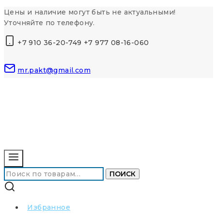
Перейти
Цены и наличие могут быть не актуальными!
к
Уточняйте по телефону.
контенту
+7 910 36-20-749 +7 977 08-16-060
mr.pakt@gmail.com
Искать:
ПОИСК
Избранное