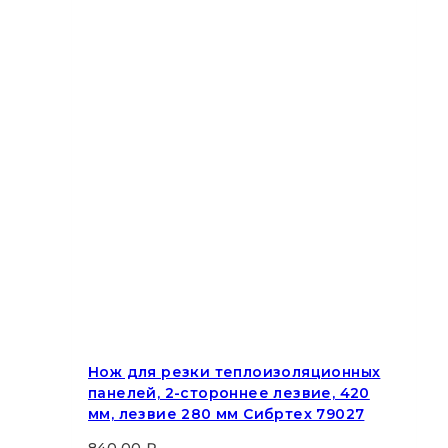
Нож для резки теплоизоляционных
панелей, 2-стороннее лезвие, 420
мм, лезвие 280 мм Сибртех 79027
840.00
₽