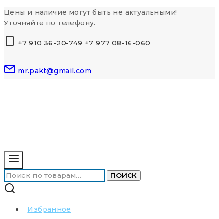
Перейти
Цены и наличие могут быть не актуальными!
к
Уточняйте по телефону.
контенту
+7 910 36-20-749 +7 977 08-16-060
mr.pakt@gmail.com
Искать:
ПОИСК
Избранное