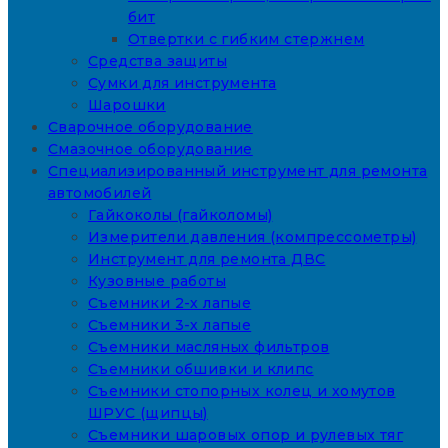
бит
Отвертки с гибким стержнем
Средства защиты
Сумки для инструмента
Шарошки
Сварочное оборудование
Смазочное оборудование
Специализированный инструмент для ремонта
автомобилей
Гайкоколы (гайколомы)
Измерители давления (компрессометры)
Инструмент для ремонта ДВС
Кузовные работы
Съемники 2-х лапые
Съемники 3-х лапые
Съемники масляных фильтров
Съемники обшивки и клипс
Съемники стопорных колец и хомутов
ШРУС (щипцы)
Съемники шаровых опор и рулевых тяг