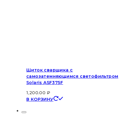
Щиток сварщика с
самозатемняющимся светофильтром
Solaris ASF375F
1,200.00
₽
В КОРЗИНУ