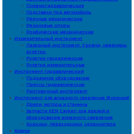
Пневмогидравлические
Подставки под автомобиль
Реечные механические
Резиновые опоры
Ромбические механические
Измерительный инструмент
Лазерный инструмент. Уровни, невелиры,
рулетки.
Рулетки геодезические
Рулетки измерительные
Инструмент гидравлический
Подъемное оборудование
Прессы гидравлические
Рихтовочный инструмент
Инструмент для алмазного сверления (бурения)
Дрели, моторы и станины
Запчасти KEN Cayken для дрелей и
оборудования алмазного сверления
Коронки, переходники, удлиннители
Ключи