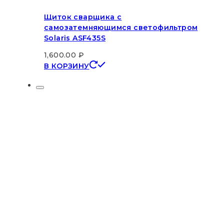
Щиток сварщика с
самозатемняющимся светофильтром
Solaris ASF435S
1,600.00
₽
В КОРЗИНУ