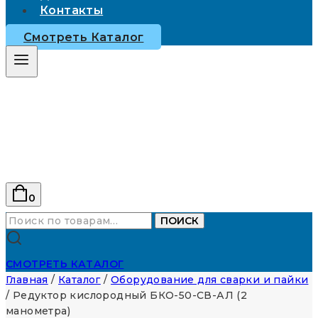
Контакты
Смотреть Каталог
0
Искать:
ПОИСК
СМОТРЕТЬ КАТАЛОГ
Главная
/
Каталог
/
Оборудование для сварки и пайки
/
Редуктор кислородный БКО-50-СВ-АЛ (2
манометра)