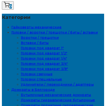
0
Категории
Гайковерты механические
Головки / воротки / трещотки / биты / вставки
Воротки / трещотки
Вставки / биты
Головки под квадрат 1"
Головки под квадрат 1/2"
Головки под квадрат 1/4"
Головки под квадрат 3/4"
Головки под квадрат 3/8"
Головки свечные
Головки специальные
Удлинители / переходники / адаптеры
Домкраты в Белгороде
Бутылочные механические домкраты
Домкраты гидравлические бутылочные
Домкраты подкатные гидравлические