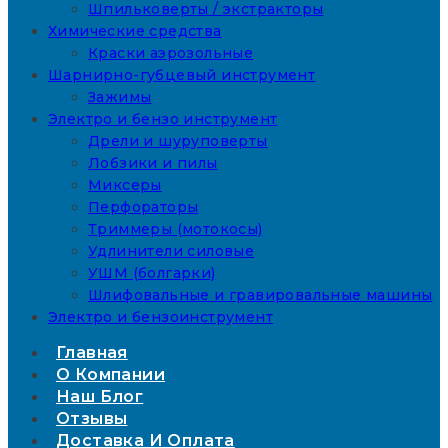
Шпильковерты / экстракторы
Химические средства
Краски аэрозольные
Шарнирно-губцевый инструмент
Зажимы
Электро и бензо инструмент
Дрели и шуруповерты
Лобзики и пилы
Миксеры
Перфораторы
Триммеры (мотокосы)
Удлинители силовые
УШМ (болгарки)
Шлифовальные и гравировальные машины
Электро и бензоинструмент
Главная
О Компании
Наш Блог
Отзывы
Доставка И Оплата