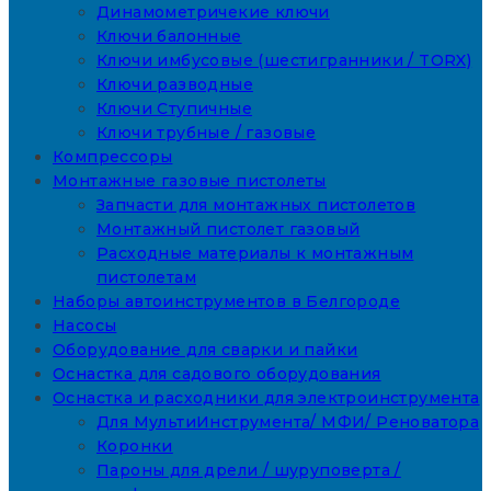
Динамометричекие ключи
Ключи балонные
Ключи имбусовые (шестигранники / TORX)
Ключи разводные
Ключи Ступичные
Ключи трубные / газовые
Компрессоры
Монтажные газовые пистолеты
Запчасти для монтажных пистолетов
Монтажный пистолет газовый
Расходные материалы к монтажным
пистолетам
Наборы автоинструментов в Белгороде
Насосы
Оборудование для сварки и пайки
Оснастка для садового оборудования
Оснастка и расходники для электроинструмента
Для МультиИнструмента/ МФИ/ Реноватора
Коронки
Пароны для дрели / шуруповерта /