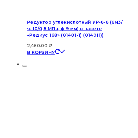
Редуктор углекислотный УР-6-6 (6м3/
ч; 10/0,6 МПа; ф 9 мм) в пакете
«Редиус 168» (01401-1) (014011))
2,460.00
₽
В КОРЗИНУ