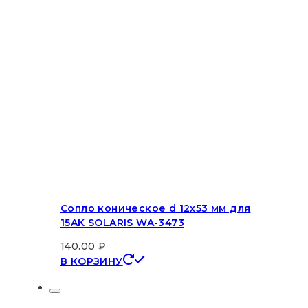
Сопло коническое d 12х53 мм для
15AK SOLARIS WA-3473
140.00
₽
В КОРЗИНУ