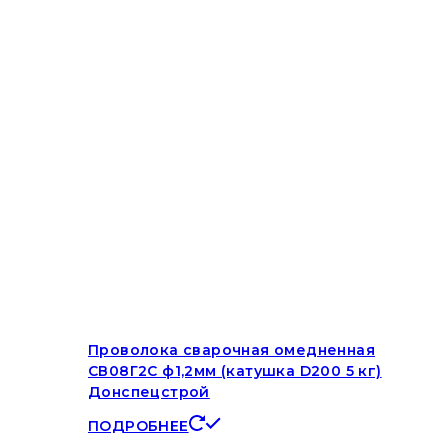
Проволока сварочная омедненная
СВ08Г2С ф1,2мм (катушка D200 5 кг)
Донспецстрой
ПОДРОБНЕЕ