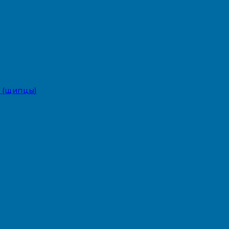
 (щипцы)