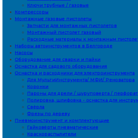
Ключи трубные / газовые
Компрессоры
Монтажные газовые пистолеты
Запчасти для монтажных пистолетов
Монтажный пистолет газовый
Расходные материалы к монтажным пистоле
Наборы автоинструментов в Белгороде
Насосы
Оборудование для сварки и пайки
Оснастка для садового оборудования
Оснастка и расходники для электроинструмента
Для МультиИнструмента/ МФИ/ Реноватора
Коронки
Пароны для дрели / шуруповерта / перфора
Полировка, шлифовка - оснастка для инстру
Свёрла
Фрезы по дереву
Пневмоинструмент и комплектующие
Гайковёрты пневматические
Краскораспылители