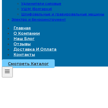
Удлинители силовые
УШМ (болгарки)
Шлифовальные и гравировальные машины
Электро и бензоинструмент
Главная
О Компании
Наш Блог
Отзывы
Доставка И Оплата
Контакты
Смотреть Каталог