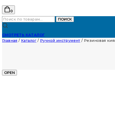
0
Искать:
ПОИСК
СМОТРЕТЬ КАТАЛОГ
Главная
/
Каталог
/
Ручной инструмент
/
Резиновая киян
OPEN