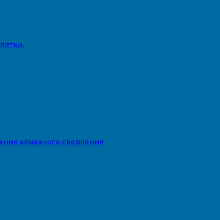
летки.
вания алмазного сверления