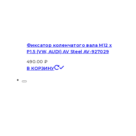
Фиксатор коленчатого вала M12 x
P1.5 (VW, AUDI) AV Steel AV-927029
490.00
₽
В КОРЗИНУ