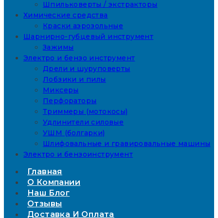
Шпильковерты / экстракторы
Химические средства
Краски аэрозольные
Шарнирно-губцевый инструмент
Зажимы
Электро и бензо инструмент
Дрели и шуруповерты
Лобзики и пилы
Миксеры
Перфораторы
Триммеры (мотокосы)
Удлинители силовые
УШМ (болгарки)
Шлифовальные и гравировальные машины
Электро и бензоинструмент
Главная
О Компании
Наш Блог
Отзывы
Доставка И Оплата