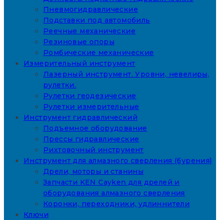
Пневмогидравлические
Подставки под автомобиль
Реечные механические
Резиновые опоры
Ромбические механические
Измерительный инструмент
Лазерный инструмент. Уровни, невелиры,
рулетки.
Рулетки геодезические
Рулетки измерительные
Инструмент гидравлический
Подъемное оборудование
Прессы гидравлические
Рихтовочный инструмент
Инструмент для алмазного сверления (бурения)
Дрели, моторы и станины
Запчасти KEN Cayken для дрелей и
оборудования алмазного сверления
Коронки, переходники, удлиннители
Ключи