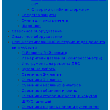
бит
Отвертки с гибким стержнем
Средства защиты
Сумки для инструмента
Шарошки
Сварочное оборудование
Смазочное оборудование
Специализированный инструмент для ремонта
автомобилей
Гайкоколы (гайколомы)
Измерители давления (компрессометры)
Инструмент для ремонта ДВС
Кузовные работы
Съемники 2-х лапые
Съемники 3-х лапые
Съемники масляных фильтров
Съемники обшивки и клипс
Съемники стопорных колец и хомутов
ШРУС (щипцы)
Съемники шаровых опор и рулевых тяг