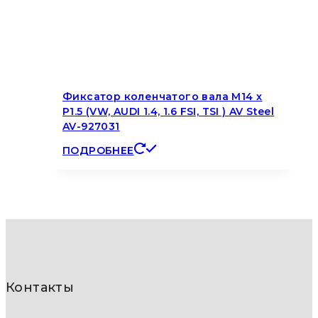
Фиксатор коленчатого вала M14 x
P1.5 (VW, AUDI 1.4, 1.6 FSI, TSI ) AV Steel
AV-927031
ПОДРОБНЕЕ
Контакты