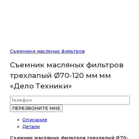
Съемники масляных фильтров
Съемник масляных фильтров
трехлапый Ø70-120 мм мм
«Дело Техники»
Описание
Детали
Съемник масляных фильтров трехлапый Ø70-