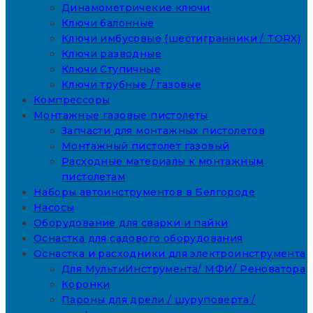
Динамометричекие ключи
Ключи балонные
Ключи имбусовые (шестигранники / TORX)
Ключи разводные
Ключи Ступичные
Ключи трубные / газовые
Компрессоры
Монтажные газовые пистолеты
Запчасти для монтажных пистолетов
Монтажный пистолет газовый
Расходные материалы к монтажным
пистолетам
Наборы автоинструментов в Белгороде
Насосы
Оборудование для сварки и пайки
Оснастка для садового оборудования
Оснастка и расходники для электроинструмента
Для МультиИнструмента/ МФИ/ Реноватора
Коронки
Пароны для дрели / шуруповерта /