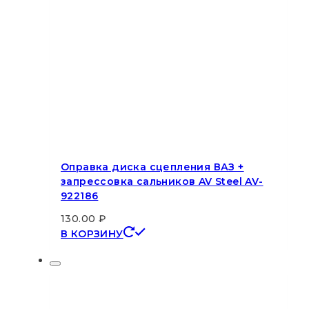
Оправка диска сцепления ВАЗ +
запрессовка сальников AV Steel AV-
922186
130.00
₽
В КОРЗИНУ