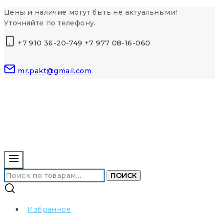
Перейти
Цены и наличие могут быть не актуальными!
к
Уточняйте по телефону.
контенту
+7 910 36-20-749 +7 977 08-16-060
mr.pakt@gmail.com
Искать:
ПОИСК
Избранное