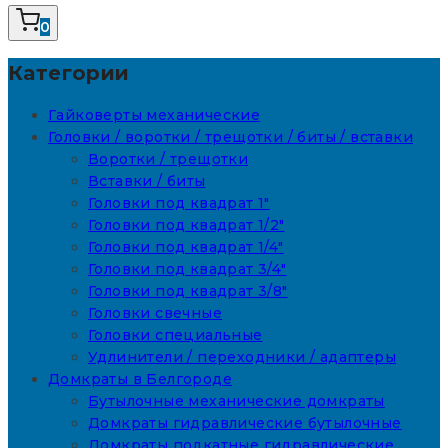
0
Категории
Гайковерты механические
Головки / воротки / трещотки / биты / вставки
Воротки / трещотки
Вставки / биты
Головки под квадрат 1"
Головки под квадрат 1/2"
Головки под квадрат 1/4"
Головки под квадрат 3/4"
Головки под квадрат 3/8"
Головки свечные
Головки специальные
Удлинители / переходники / адаптеры
Домкраты в Белгороде
Бутылочные механические домкраты
Домкраты гидравлические бутылочные
Домкраты подкатные гидравлические