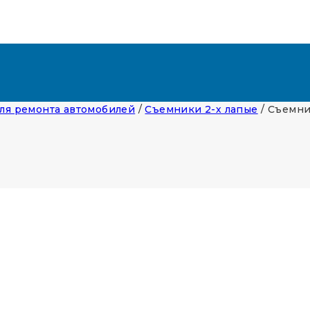
ля ремонта автомобилей
/
Съемники 2-х лапые
/
Съемни