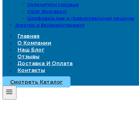
Удлинители силовые
УШМ (болгарки)
Шлифовальные и гравировальные машины
Электро и бензоинструмент
Главная
О Компании
Наш Блог
Отзывы
Доставка И Оплата
Контакты
Смотреть Каталог