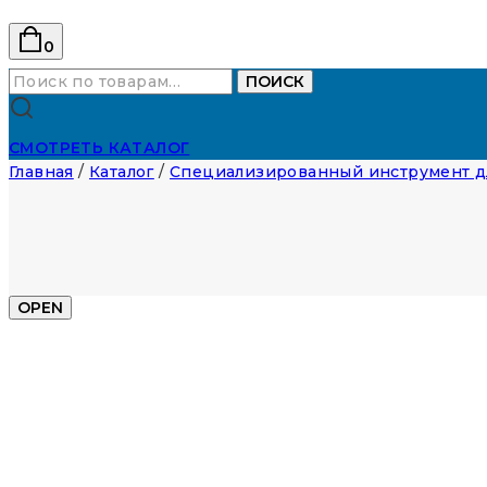
0
Искать:
ПОИСК
СМОТРЕТЬ КАТАЛОГ
Главная
/
Каталог
/
Специализированный инструмент д
OPEN