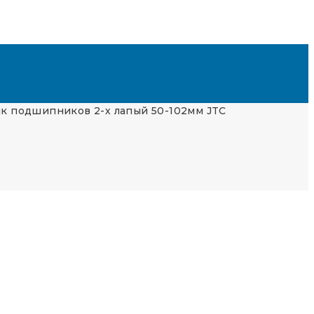
к подшипников 2-х лапый 50-102мм JTC