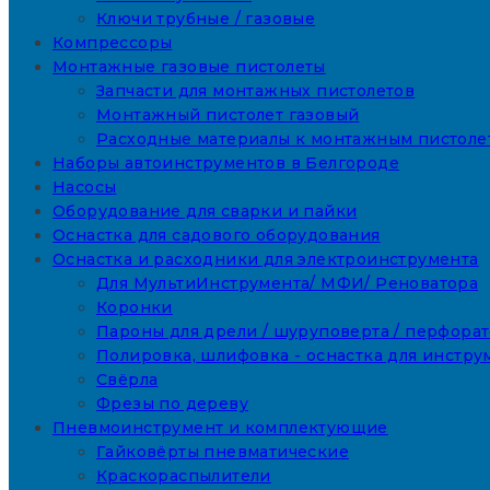
Ключи трубные / газовые
Компрессоры
Монтажные газовые пистолеты
Запчасти для монтажных пистолетов
Монтажный пистолет газовый
Расходные материалы к монтажным пистоле
Наборы автоинструментов в Белгороде
Насосы
Оборудование для сварки и пайки
Оснастка для садового оборудования
Оснастка и расходники для электроинструмента
Для МультиИнструмента/ МФИ/ Реноватора
Коронки
Пароны для дрели / шуруповерта / перфора
Полировка, шлифовка - оснастка для инстру
Свёрла
Фрезы по дереву
Пневмоинструмент и комплектующие
Гайковёрты пневматические
Краскораспылители