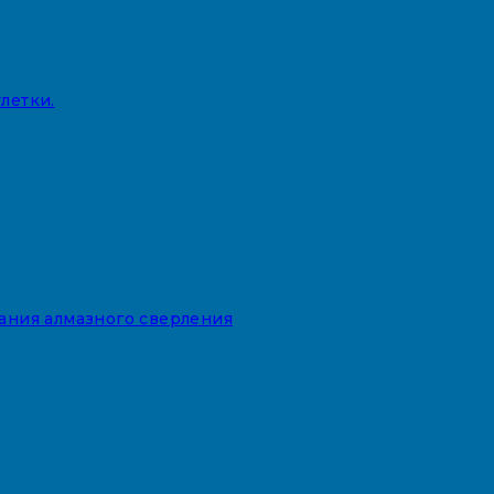
летки.
вания алмазного сверления