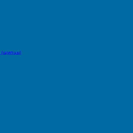
 (щипцы)