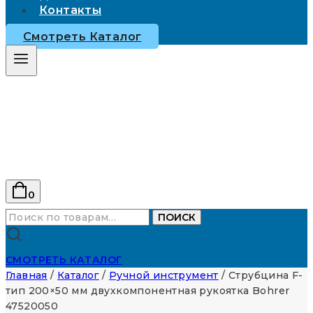
Контакты
Смотреть Каталог
0
Искать:
ПОИСК
СМОТРЕТЬ КАТАЛОГ
Главная
/
Каталог
/
Ручной инструмент
/
Струбцина F-
тип 200×50 мм двухкомпонентная рукоятка Bohrer
47520050