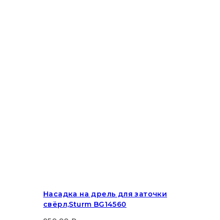
Насадка на дрель для заточки
свёрл,Sturm BG14560