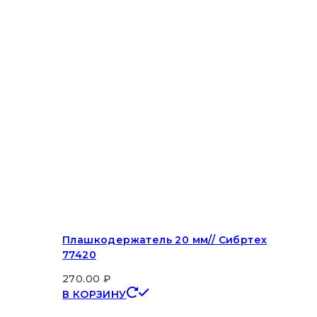
Плашкодержатель 20 мм// Сибртех
77420
270.00
₽
В КОРЗИНУ