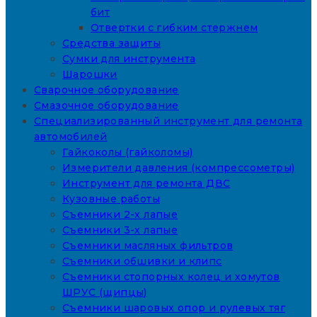
бит
Отвертки с гибким стержнем
Средства защиты
Сумки для инструмента
Шарошки
Сварочное оборудование
Смазочное оборудование
Специализированный инструмент для ремонта
автомобилей
Гайкоколы (гайколомы)
Измерители давления (компрессометры)
Инструмент для ремонта ДВС
Кузовные работы
Съемники 2-х лапые
Съемники 3-х лапые
Съемники масляных фильтров
Съемники обшивки и клипс
Съемники стопорных колец и хомутов
ШРУС (щипцы)
Съемники шаровых опор и рулевых тяг