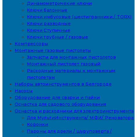
Динамометричекие ключи
Ключи балонные
Ключи имбусовые (шестигранники / TORX)
Ключи разводные
Ключи Ступичные
Ключи трубные / газовые
Компрессоры
Монтажные газовые пистолеты
Запчасти для монтажных пистолетов
Монтажный пистолет газовый
Расходные материалы к монтажным
пистолетам
Наборы автоинструментов в Белгороде
Насосы
Оборудование для сварки и пайки
Оснастка для садового оборудования
Оснастка и расходники для электроинструмента
Для МультиИнструмента/ МФИ/ Реноватора
Коронки
Пароны для дрели / шуруповерта /