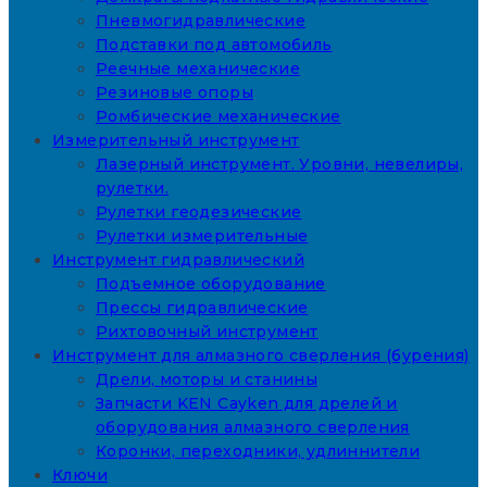
Пневмогидравлические
Подставки под автомобиль
Реечные механические
Резиновые опоры
Ромбические механические
Измерительный инструмент
Лазерный инструмент. Уровни, невелиры,
рулетки.
Рулетки геодезические
Рулетки измерительные
Инструмент гидравлический
Подъемное оборудование
Прессы гидравлические
Рихтовочный инструмент
Инструмент для алмазного сверления (бурения)
Дрели, моторы и станины
Запчасти KEN Cayken для дрелей и
оборудования алмазного сверления
Коронки, переходники, удлиннители
Ключи