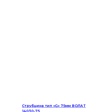
Струбцина тип «G» 75мм ВОЛАТ
14030-75