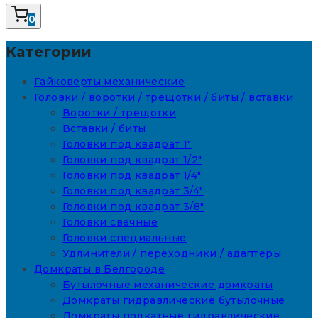
0
Категории
Гайковерты механические
Головки / воротки / трещотки / биты / вставки
Воротки / трещотки
Вставки / биты
Головки под квадрат 1"
Головки под квадрат 1/2"
Головки под квадрат 1/4"
Головки под квадрат 3/4"
Головки под квадрат 3/8"
Головки свечные
Головки специальные
Удлинители / переходники / адаптеры
Домкраты в Белгороде
Бутылочные механические домкраты
Домкраты гидравлические бутылочные
Домкраты подкатные гидравлические