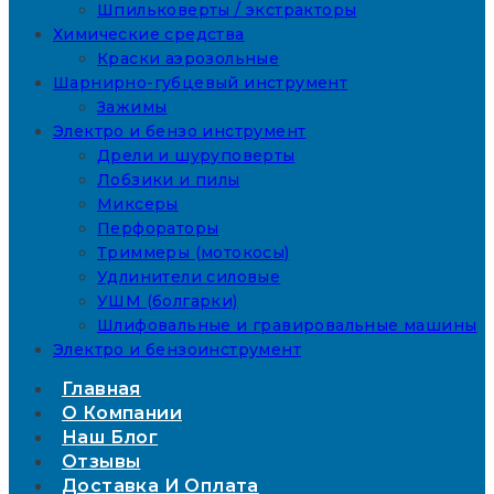
Шпильковерты / экстракторы
Химические средства
Краски аэрозольные
Шарнирно-губцевый инструмент
Зажимы
Электро и бензо инструмент
Дрели и шуруповерты
Лобзики и пилы
Миксеры
Перфораторы
Триммеры (мотокосы)
Удлинители силовые
УШМ (болгарки)
Шлифовальные и гравировальные машины
Электро и бензоинструмент
Главная
О Компании
Наш Блог
Отзывы
Доставка И Оплата