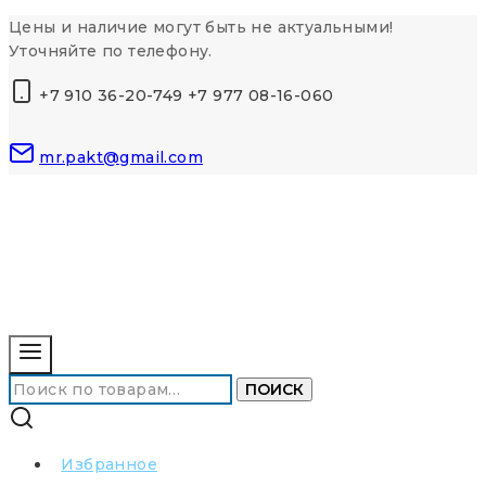
Перейти
Цены и наличие могут быть не актуальными!
к
Уточняйте по телефону.
контенту
+7 910 36-20-749 +7 977 08-16-060
mr.pakt@gmail.com
Искать:
ПОИСК
Избранное