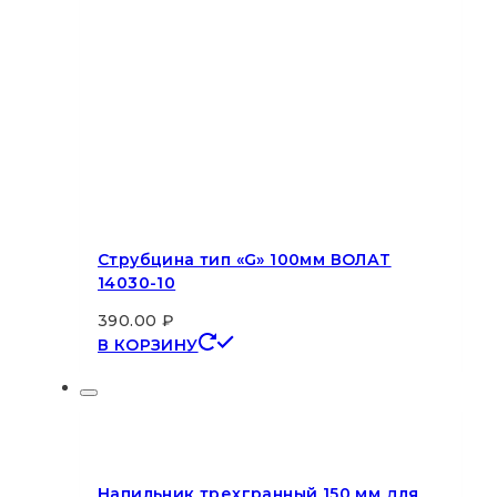
Струбцина тип «G» 100мм ВОЛАТ
14030-10
390.00
₽
В КОРЗИНУ
Напильник трехгранный 150 мм для