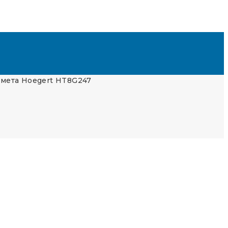
мета Hoegert HT8G247