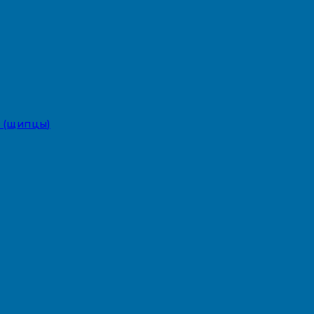
 (щипцы)