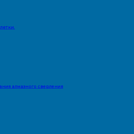
летки.
вания алмазного сверления