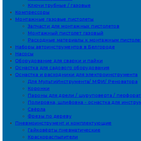
Ключи трубные / газовые
Компрессоры
Монтажные газовые пистолеты
Запчасти для монтажных пистолетов
Монтажный пистолет газовый
Расходные материалы к монтажным пистоле
Наборы автоинструментов в Белгороде
Насосы
Оборудование для сварки и пайки
Оснастка для садового оборудования
Оснастка и расходники для электроинструмента
Для МультиИнструмента/ МФИ/ Реноватора
Коронки
Пароны для дрели / шуруповерта / перфора
Полировка, шлифовка - оснастка для инстру
Свёрла
Фрезы по дереву
Пневмоинструмент и комплектующие
Гайковёрты пневматические
Краскораспылители