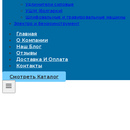
Удлинители силовые
УШМ (болгарки)
Шлифовальные и гравировальные машины
Электро и бензоинструмент
Главная
О Компании
Наш Блог
Отзывы
Доставка И Оплата
Контакты
Смотреть Каталог