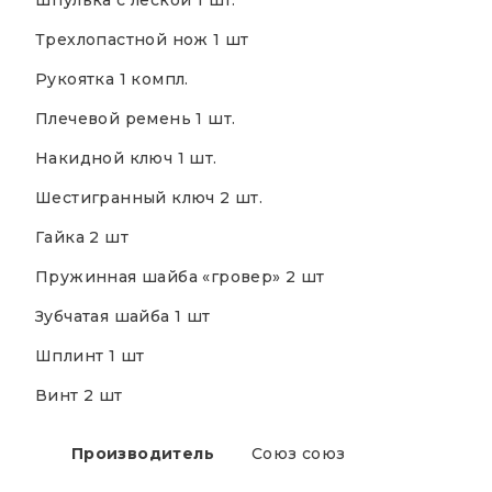
Шпулька с леской 1 шт.
Трехлопастной нож 1 шт
Рукоятка 1 компл.
Плечевой ремень 1 шт.
Накидной ключ 1 шт.
Шестигранный ключ 2 шт.
Гайка 2 шт
Пружинная шайба «гровер» 2 шт
Зубчатая шайба 1 шт
Шплинт 1 шт
Винт 2 шт
Производитель
Союз союз