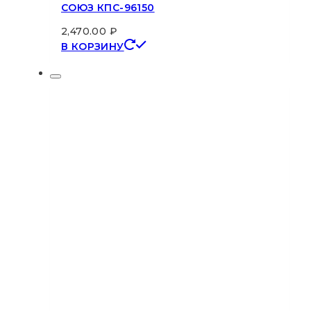
СОЮЗ КПС-96150
2,470.00
₽
В КОРЗИНУ