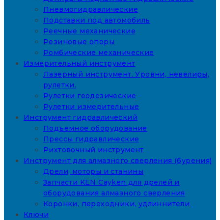
Пневмогидравлические
Подставки под автомобиль
Реечные механические
Резиновые опоры
Ромбические механические
Измерительный инструмент
Лазерный инструмент. Уровни, невелиры,
рулетки.
Рулетки геодезические
Рулетки измерительные
Инструмент гидравлический
Подъемное оборудование
Прессы гидравлические
Рихтовочный инструмент
Инструмент для алмазного сверления (бурения)
Дрели, моторы и станины
Запчасти KEN Cayken для дрелей и
оборудования алмазного сверления
Коронки, переходники, удлиннители
Ключи