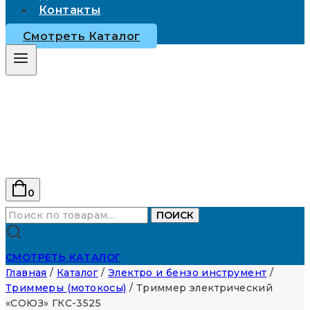
Контакты
Смотреть Каталог
0
Искать:
ПОИСК
СМОТРЕТЬ КАТАЛОГ
Главная
/
Каталог
/
Электро и бензо инструмент
/
Триммеры (мотокосы)
/
Триммер электрический
«СОЮЗ» ГКС-3525