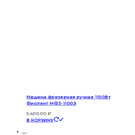
Машина фрезерная ручная 1100Вт
Фиолент МФ3-1100Э
5,400.00
₽
В КОРЗИНУ