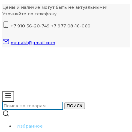
Перейти
Цены и наличие могут быть не актуальными!
к
Уточняйте по телефону.
контенту
+7 910 36-20-749 +7 977 08-16-060
mr.pakt@gmail.com
Искать:
ПОИСК
Избранное