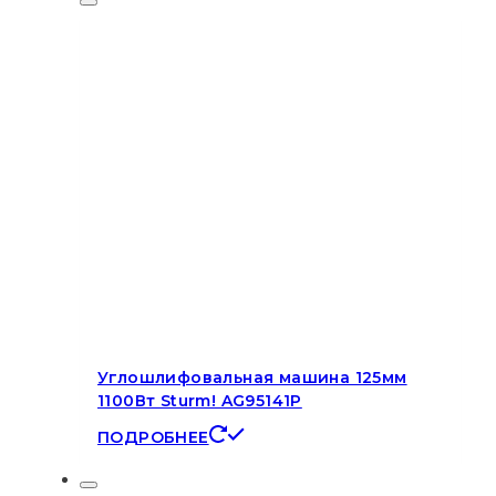
Углошлифовальная машина 125мм
1100Вт Sturm! AG95141P
ПОДРОБНЕЕ