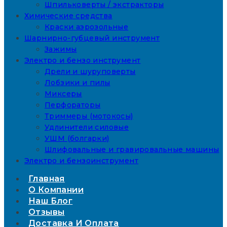
Шпильковерты / экстракторы
Химические средства
Краски аэрозольные
Шарнирно-губцевый инструмент
Зажимы
Электро и бензо инструмент
Дрели и шуруповерты
Лобзики и пилы
Миксеры
Перфораторы
Триммеры (мотокосы)
Удлинители силовые
УШМ (болгарки)
Шлифовальные и гравировальные машины
Электро и бензоинструмент
Главная
О Компании
Наш Блог
Отзывы
Доставка И Оплата