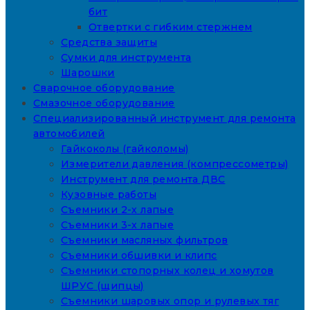
бит
Отвертки с гибким стержнем
Средства защиты
Сумки для инструмента
Шарошки
Сварочное оборудование
Смазочное оборудование
Специализированный инструмент для ремонта
автомобилей
Гайкоколы (гайколомы)
Измерители давления (компрессометры)
Инструмент для ремонта ДВС
Кузовные работы
Съемники 2-х лапые
Съемники 3-х лапые
Съемники масляных фильтров
Съемники обшивки и клипс
Съемники стопорных колец и хомутов
ШРУС (щипцы)
Съемники шаровых опор и рулевых тяг