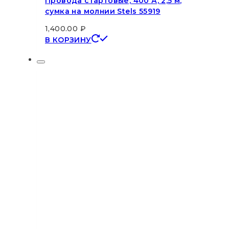
Провода стартовые, 400 А, 2,5 м,
сумка на молнии Stels 55919
1,400.00
₽
В КОРЗИНУ