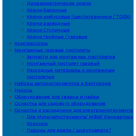
Динамометричекие ключи
Ключи балонные
Ключи имбусовые (шестигранники / TORX)
Ключи разводные
Ключи Ступичные
Ключи трубные / газовые
Компрессоры
Монтажные газовые пистолеты
Запчасти для монтажных пистолетов
Монтажный пистолет газовый
Расходные материалы к монтажным
пистолетам
Наборы автоинструментов в Белгороде
Насосы
Оборудование для сварки и пайки
Оснастка для садового оборудования
Оснастка и расходники для электроинструмента
Для МультиИнструмента/ МФИ/ Реноватора
Коронки
Пароны для дрели / шуруповерта /