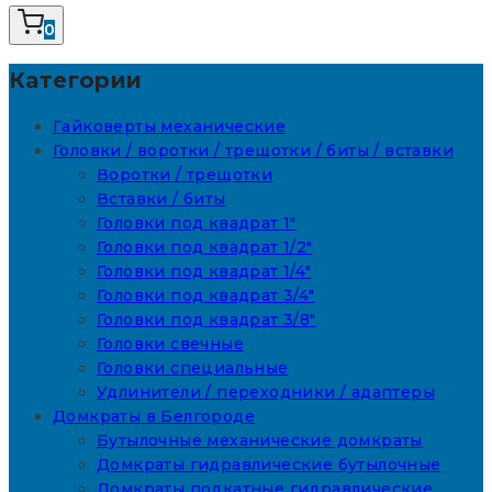
0
Категории
Гайковерты механические
Головки / воротки / трещотки / биты / вставки
Воротки / трещотки
Вставки / биты
Головки под квадрат 1"
Головки под квадрат 1/2"
Головки под квадрат 1/4"
Головки под квадрат 3/4"
Головки под квадрат 3/8"
Головки свечные
Головки специальные
Удлинители / переходники / адаптеры
Домкраты в Белгороде
Бутылочные механические домкраты
Домкраты гидравлические бутылочные
Домкраты подкатные гидравлические