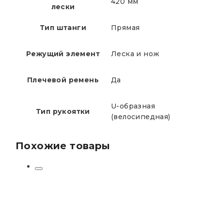
420 мм
лески
Тип штанги
Прямая
Режущий элемент
Леска и нож
Плечевой ремень
Да
U-образная
Тип рукоятки
(велосипедная)
Похожие товары