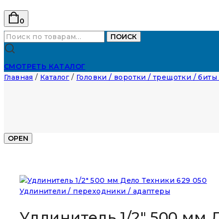
0
Искать:
ПОИСК
СМОТРЕТЬ КАТАЛОГ
Главная
/
Каталог
/
Головки / воротки / трещотки / биты
OPEN
Удлинители / переходники / адаптеры
Удлинитель 1/2″ 500 мм 