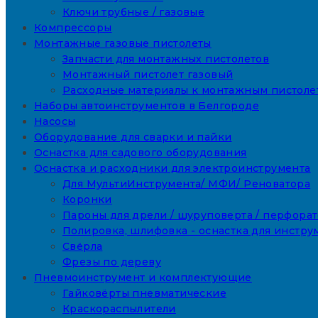
Ключи трубные / газовые
Компрессоры
Монтажные газовые пистолеты
Запчасти для монтажных пистолетов
Монтажный пистолет газовый
Расходные материалы к монтажным пистоле
Наборы автоинструментов в Белгороде
Насосы
Оборудование для сварки и пайки
Оснастка для садового оборудования
Оснастка и расходники для электроинструмента
Для МультиИнструмента/ МФИ/ Реноватора
Коронки
Пароны для дрели / шуруповерта / перфора
Полировка, шлифовка - оснастка для инстру
Свёрла
Фрезы по дереву
Пневмоинструмент и комплектующие
Гайковёрты пневматические
Краскораспылители