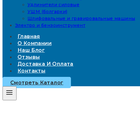
Удлинители силовые
УШМ (болгарки)
Шлифовальные и гравировальные машины
Электро и бензоинструмент
Главная
О Компании
Наш Блог
Отзывы
Доставка И Оплата
Контакты
Смотреть Каталог