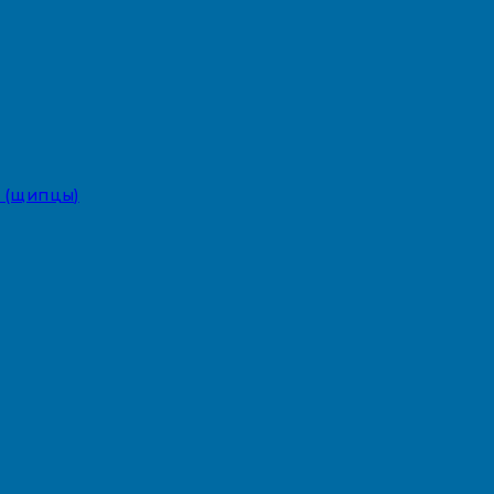
 (щипцы)