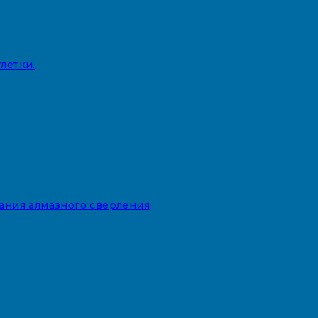
летки.
вания алмазного сверления