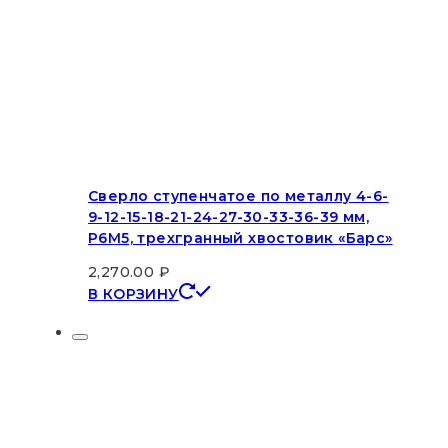
Сверло ступенчатое по металлу 4-6-
9-12-15-18-21-24-27-30-33-36-39 мм,
Р6М5, трехгранный хвостовик «Барс»
2,270.00
₽
В КОРЗИНУ