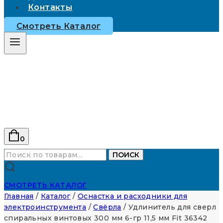
Контакты
Смотреть Каталог
0
Искать:
ПОИСК
СМОТРЕТЬ КАТАЛОГ
Главная
/
Каталог
/
Оснастка и расходники для
электроинструмента
/
Свёрла
/
Удлинитель для сверл
спиральных винтовых 300 мм 6-гр 11,5 мм Fit 36342