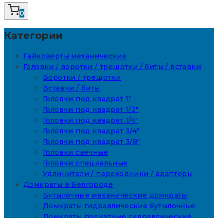
0
Категории
Гайковерты механические
Головки / воротки / трещотки / биты / вставки
Воротки / трещотки
Вставки / биты
Головки под квадрат 1"
Головки под квадрат 1/2"
Головки под квадрат 1/4"
Головки под квадрат 3/4"
Головки под квадрат 3/8"
Головки свечные
Головки специальные
Удлинители / переходники / адаптеры
Домкраты в Белгороде
Бутылочные механические домкраты
Домкраты гидравлические бутылочные
Домкраты подкатные гидравлические