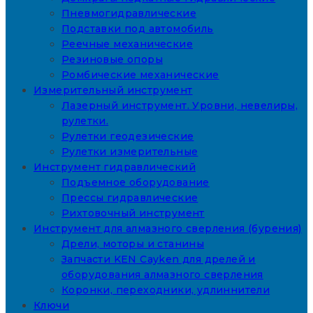
Пневмогидравлические
Подставки под автомобиль
Реечные механические
Резиновые опоры
Ромбические механические
Измерительный инструмент
Лазерный инструмент. Уровни, невелиры,
рулетки.
Рулетки геодезические
Рулетки измерительные
Инструмент гидравлический
Подъемное оборудование
Прессы гидравлические
Рихтовочный инструмент
Инструмент для алмазного сверления (бурения)
Дрели, моторы и станины
Запчасти KEN Cayken для дрелей и
оборудования алмазного сверления
Коронки, переходники, удлиннители
Ключи