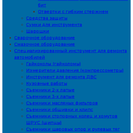
бит
Отвертки с гибким стержнем
Средства защиты
Сумки для инструмента
Шарошки
Сварочное оборудование
Смазочное оборудование
Специализированный инструмент для ремонта
автомобилей
Гайкоколы (гайколомы)
Измерители давления (компрессометры)
Инструмент для ремонта ДВС
Кузовные работы
Съемники 2-х лапые
Съемники 3-х лапые
Съемники масляных фильтров
Съемники обшивки и клипс
Съемники стопорных колец и хомутов
ШРУС (щипцы)
Съемники шаровых опор и рулевых тяг