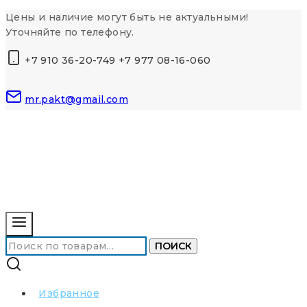
Перейти
Цены и наличие могут быть не актуальными!
к
Уточняйте по телефону.
контенту
+7 910 36-20-749 +7 977 08-16-060
mr.pakt@gmail.com
Искать:
ПОИСК
Избранное