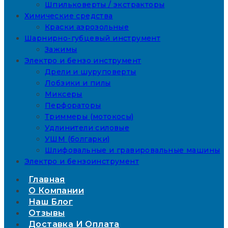
Шпильковерты / экстракторы
Химические средства
Краски аэрозольные
Шарнирно-губцевый инструмент
Зажимы
Электро и бензо инструмент
Дрели и шуруповерты
Лобзики и пилы
Миксеры
Перфораторы
Триммеры (мотокосы)
Удлинители силовые
УШМ (болгарки)
Шлифовальные и гравировальные машины
Электро и бензоинструмент
Главная
О Компании
Наш Блог
Отзывы
Доставка И Оплата