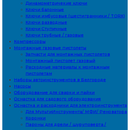
Динамометричекие ключи
Ключи балонные
Ключи имбусовые (шестигранники / TORX)
Ключи разводные
Ключи Ступичные
Ключи трубные / газовые
Компрессоры
Монтажные газовые пистолеты
Запчасти для монтажных пистолетов
Монтажный пистолет газовый
Расходные материалы к монтажным
пистолетам
Наборы автоинструментов в Белгороде
Насосы
Оборудование для сварки и пайки
Оснастка для садового оборудования
Оснастка и расходники для электроинструмента
Для МультиИнструмента/ МФИ/ Реноватора
Коронки
Пароны для дрели / шуруповерта /