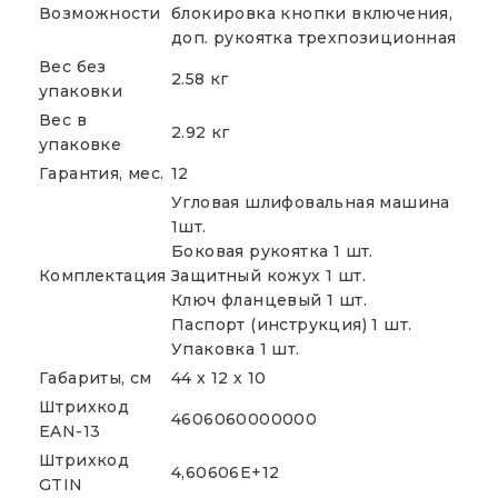
Возможности
блокировка кнопки включения,
доп. рукоятка трехпозиционная
Вес без
2.58 кг
упаковки
Вес в
2.92 кг
упаковке
Гарантия, мес.
12
Угловая шлифовальная машина
1шт.
Боковая рукоятка 1 шт.
Комплектация
Защитный кожух 1 шт.
Ключ фланцевый 1 шт.
Паспорт (инструкция) 1 шт.
Упаковка 1 шт.
Габариты, см
44 х 12 х 10
Штрихкод
4606060000000
EAN-13
Штрихкод
4,60606E+12
GTIN