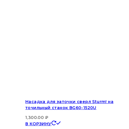
Насадка для заточки сверл Sturm! на
точильный станок BG60-1520U
1,300.00
₽
В КОРЗИНУ