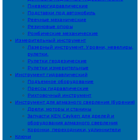
Пневмогидравлические
Подставки под автомобиль
Реечные механические
Резиновые опоры
Ромбические механические
Измерительный инструмент
Лазерный инструмент. Уровни, невелиры,
рулетки.
Рулетки геодезические
Рулетки измерительные
Инструмент гидравлический
Подъемное оборудование
Прессы гидравлические
Рихтовочный инструмент
Инструмент для алмазного сверления (бурения)
Дрели, моторы и станины
Запчасти KEN Cayken для дрелей и
оборудования алмазного сверления
Коронки, переходники, удлиннители
Ключи