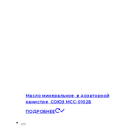
Масло минеральное, в дозаторной
канистре, СОЮЗ МСС-0102Б
ПОДРОБНЕЕ