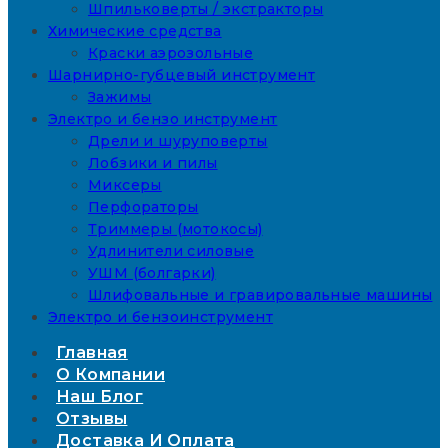
Шпильковерты / экстракторы
Химические средства
Краски аэрозольные
Шарнирно-губцевый инструмент
Зажимы
Электро и бензо инструмент
Дрели и шуруповерты
Лобзики и пилы
Миксеры
Перфораторы
Триммеры (мотокосы)
Удлинители силовые
УШМ (болгарки)
Шлифовальные и гравировальные машины
Электро и бензоинструмент
Главная
О Компании
Наш Блог
Отзывы
Доставка И Оплата