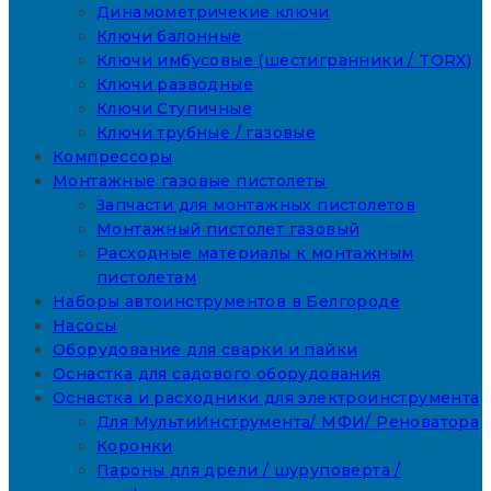
Динамометричекие ключи
Ключи балонные
Ключи имбусовые (шестигранники / TORX)
Ключи разводные
Ключи Ступичные
Ключи трубные / газовые
Компрессоры
Монтажные газовые пистолеты
Запчасти для монтажных пистолетов
Монтажный пистолет газовый
Расходные материалы к монтажным
пистолетам
Наборы автоинструментов в Белгороде
Насосы
Оборудование для сварки и пайки
Оснастка для садового оборудования
Оснастка и расходники для электроинструмента
Для МультиИнструмента/ МФИ/ Реноватора
Коронки
Пароны для дрели / шуруповерта /