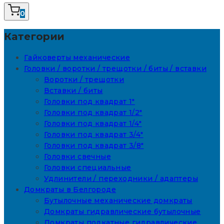
0
Категории
Гайковерты механические
Головки / воротки / трещотки / биты / вставки
Воротки / трещотки
Вставки / биты
Головки под квадрат 1"
Головки под квадрат 1/2"
Головки под квадрат 1/4"
Головки под квадрат 3/4"
Головки под квадрат 3/8"
Головки свечные
Головки специальные
Удлинители / переходники / адаптеры
Домкраты в Белгороде
Бутылочные механические домкраты
Домкраты гидравлические бутылочные
Домкраты подкатные гидравлические