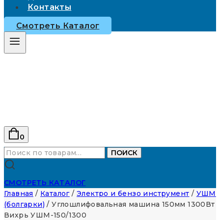
Контакты
Смотреть Каталог
0
Искать:
ПОИСК
СМОТРЕТЬ КАТАЛОГ
Главная
/
Каталог
/
Электро и бензо инструмент
/
УШМ
(болгарки)
/
Углошлифовальная машина 150мм 1300Вт
Вихрь УШМ-150/1300