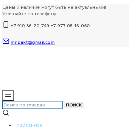
Перейти
Цены и наличие могут быть не актуальными!
к
Уточняйте по телефону.
контенту
+7 910 36-20-749 +7 977 08-16-060
mr.pakt@gmail.com
Искать:
ПОИСК
Избранное