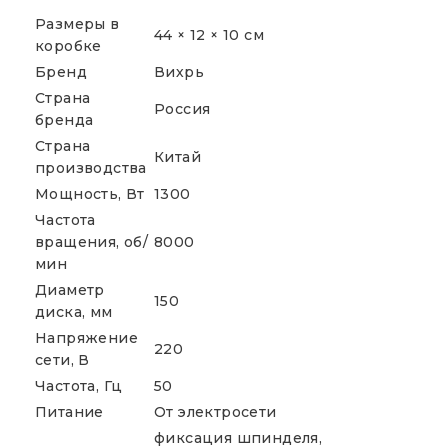
Размеры в
44 × 12 × 10 см
коробке
Бренд
Вихрь
Страна
Россия
бренда
Страна
Китай
производства
Мощность, Вт
1300
Частота
вращения, об/
8000
мин
Диаметр
150
диска, мм
Напряжение
220
сети, В
Частота, Гц
50
Питание
От электросети
фиксация шпинделя,