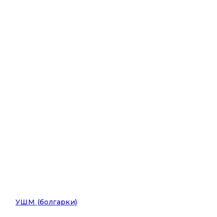
УШМ (болгарки)