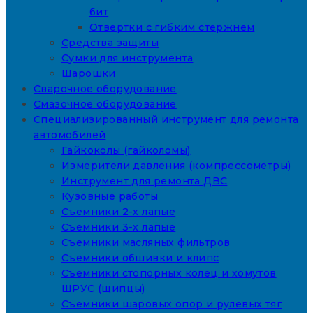
бит
Отвертки с гибким стержнем
Средства защиты
Сумки для инструмента
Шарошки
Сварочное оборудование
Смазочное оборудование
Специализированный инструмент для ремонта
автомобилей
Гайкоколы (гайколомы)
Измерители давления (компрессометры)
Инструмент для ремонта ДВС
Кузовные работы
Съемники 2-х лапые
Съемники 3-х лапые
Съемники масляных фильтров
Съемники обшивки и клипс
Съемники стопорных колец и хомутов
ШРУС (щипцы)
Съемники шаровых опор и рулевых тяг