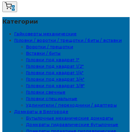
0
Категории
Гайковерты механические
Головки / воротки / трещотки / биты / вставки
Воротки / трещотки
Вставки / биты
Головки под квадрат 1"
Головки под квадрат 1/2"
Головки под квадрат 1/4"
Головки под квадрат 3/4"
Головки под квадрат 3/8"
Головки свечные
Головки специальные
Удлинители / переходники / адаптеры
Домкраты в Белгороде
Бутылочные механические домкраты
Домкраты гидравлические бутылочные
Домкраты подкатные гидравлические