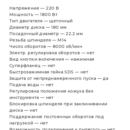
Напряжение — 220 В
Мощность — 1800 Вт
Тип двигателя — щеточный
Диаметр диска — 180 мм
Посадочный диаметр — 22.2 мм
Резьба шпинделя — М14
Число оборотов — 8000 об/мин
Электр. регулировка оборотов — нет
Вид кнопки включения — нажимная
Суперфланец — нет
Быстрозажимная гайка SDS — нет
Защита от непреднамеренного пуска — да
Подача воды — нет
Регулировка положения кожуха без
инструмента — нет
Блокировка шпинделя при заклинивании
диска — нет
Поддержание постоянных оборотов под
нагрузкой — нет
Возможность подключения к пылесосу — нет