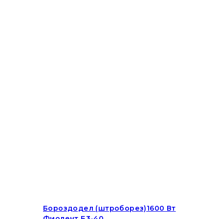
Бороздодел (штроборез)1600 Вт
Фиолент Б3-40