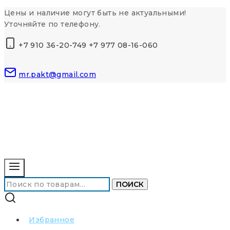
Перейти
Цены и наличие могут быть не актуальными!
к
Уточняйте по телефону.
контенту
+7 910 36-20-749 +7 977 08-16-060
mr.pakt@gmail.com
Искать:
ПОИСК
Избранное