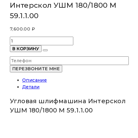
Интерскол УШМ 180/1800 М
59.1.1.00
7,600.00
₽
Количество
товара
В КОРЗИНУ
Угловая
шлифмашина
Интерскол
УШМ
Описание
180/1800
Детали
М
59.1.1.00
Угловая шлифмашина Интерскол
УШМ 180/1800 М 59.1.1.00