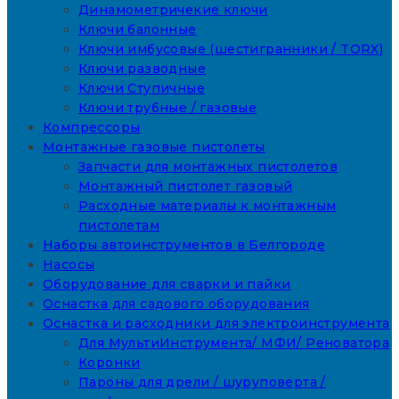
Динамометричекие ключи
Ключи балонные
Ключи имбусовые (шестигранники / TORX)
Ключи разводные
Ключи Ступичные
Ключи трубные / газовые
Компрессоры
Монтажные газовые пистолеты
Запчасти для монтажных пистолетов
Монтажный пистолет газовый
Расходные материалы к монтажным
пистолетам
Наборы автоинструментов в Белгороде
Насосы
Оборудование для сварки и пайки
Оснастка для садового оборудования
Оснастка и расходники для электроинструмента
Для МультиИнструмента/ МФИ/ Реноватора
Коронки
Пароны для дрели / шуруповерта /