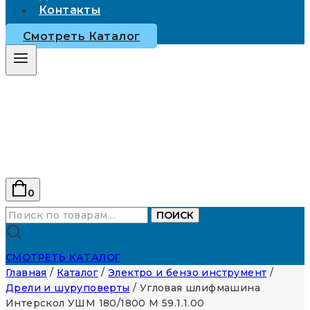
Контакты
Смотреть Каталог
0
Искать:
ПОИСК
СМОТРЕТЬ КАТАЛОГ
Главная
/
Каталог
/
Электро и бензо инструмент
/
Дрели и шуруповерты
/
Угловая шлифмашина
Интерскол УШМ 180/1800 М 59.1.1.00