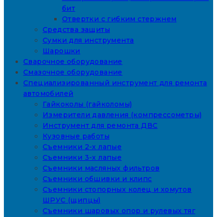
бит
Отвертки с гибким стержнем
Средства защиты
Сумки для инструмента
Шарошки
Сварочное оборудование
Смазочное оборудование
Специализированный инструмент для ремонта
автомобилей
Гайкоколы (гайколомы)
Измерители давления (компрессометры)
Инструмент для ремонта ДВС
Кузовные работы
Съемники 2-х лапые
Съемники 3-х лапые
Съемники масляных фильтров
Съемники обшивки и клипс
Съемники стопорных колец и хомутов
ШРУС (щипцы)
Съемники шаровых опор и рулевых тяг