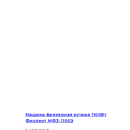
Машина фрезерная ручная 1100Вт
Фиолент МФ3-1100Э