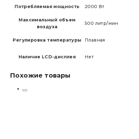
Потребляемая мощность
2000 Вт
Максимальный объем
500 литр/мин
воздуха
Регулировка температуры
Плавная
Наличие LCD-дисплея
Нет
Похожие товары