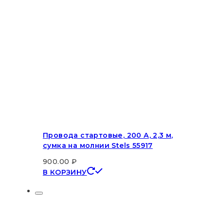
Провода стартовые, 200 А, 2,3 м,
сумка на молнии Stels 55917
900.00
₽
В КОРЗИНУ