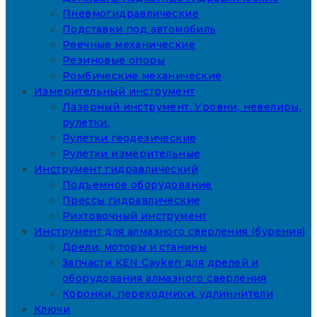
Пневмогидравлические
Подставки под автомобиль
Реечные механические
Резиновые опоры
Ромбические механические
Измерительный инструмент
Лазерный инструмент. Уровни, невелиры,
рулетки.
Рулетки геодезические
Рулетки измерительные
Инструмент гидравлический
Подъемное оборудование
Прессы гидравлические
Рихтовочный инструмент
Инструмент для алмазного сверления (бурения)
Дрели, моторы и станины
Запчасти KEN Cayken для дрелей и
оборудования алмазного сверления
Коронки, переходники, удлиннители
Ключи