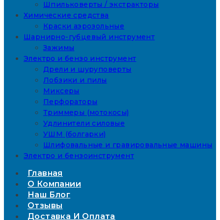
Шпильковерты / экстракторы
Химические средства
Краски аэрозольные
Шарнирно-губцевый инструмент
Зажимы
Электро и бензо инструмент
Дрели и шуруповерты
Лобзики и пилы
Миксеры
Перфораторы
Триммеры (мотокосы)
Удлинители силовые
УШМ (болгарки)
Шлифовальные и гравировальные машины
Электро и бензоинструмент
Главная
О Компании
Наш Блог
Отзывы
Доставка И Оплата