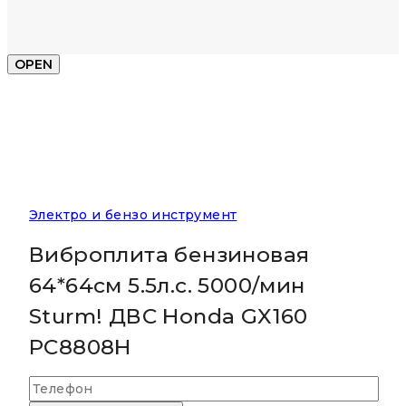
OPEN
Электро и бензо инструмент
Виброплита бензиновая
64*64см 5.5л.с. 5000/мин
Sturm! ДВС Honda GX160
PC8808H