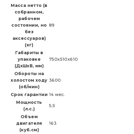
Масса нетто (в
собранном,
рабочем
состоянии, но
89
без
аксессуаров)
(кг)
Габариты в
упаковке
750x510x610
(ДхШхВ, мм)
Обороты на
холостом ходу
3600
(об/мин)
Срок гарантии
14 мес.
Мощность
5,5
(л.с.)
Объем
двигателя
163
(куб.см)