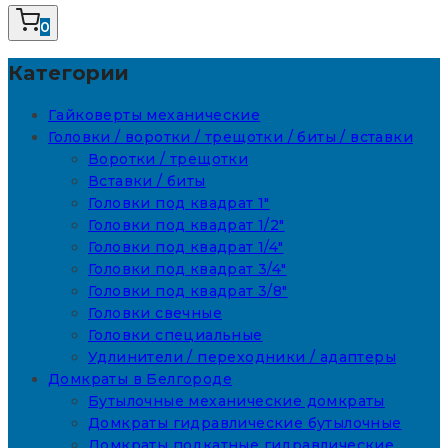
0
Категории
Гайковерты механические
Головки / воротки / трещотки / биты / вставки
Воротки / трещотки
Вставки / биты
Головки под квадрат 1"
Головки под квадрат 1/2"
Головки под квадрат 1/4"
Головки под квадрат 3/4"
Головки под квадрат 3/8"
Головки свечные
Головки специальные
Удлинители / переходники / адаптеры
Домкраты в Белгороде
Бутылочные механические домкраты
Домкраты гидравлические бутылочные
Домкраты подкатные гидравлические