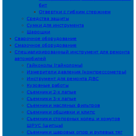
бит
Отвертки с гибким стержнем
Средства защиты
Сумки для инструмента
Шарошки
Сварочное оборудование
Смазочное оборудование
Специализированный инструмент для ремонта
автомобилей
Гайкоколы (гайколомы)
Измерители давления (компрессометры)
Инструмент для ремонта ДВС
Кузовные работы
Съемники 2-х лапые
Съемники 3-х лапые
Съемники масляных фильтров
Съемники обшивки и клипс
Съемники стопорных колец и хомутов
ШРУС (щипцы)
Съемники шаровых опор и рулевых тяг