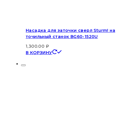
Насадка для заточки сверл Sturm! на
точильный станок BG60-1520U
1,300.00
₽
В КОРЗИНУ