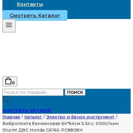
Контакты
Смотреть Каталог
0
Искать:
ПОИСК
СМОТРЕТЬ КАТАЛОГ
Главная
/
Каталог
/
Электро и бензо инструмент
/
Виброплита бензиновая 64*64см 5.5л.с. 5000/мин
Sturm! ДВС Honda GX160 PC8808H