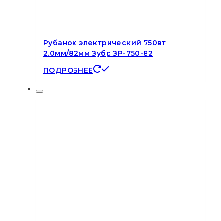
Рубанок электрический 750вт
2.0мм/82мм Зубр ЗР-750-82
ПОДРОБНЕЕ