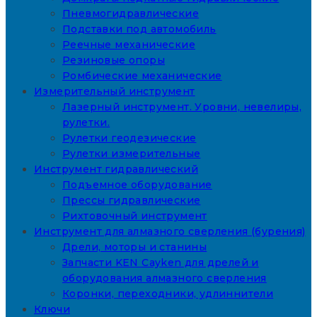
Пневмогидравлические
Подставки под автомобиль
Реечные механические
Резиновые опоры
Ромбические механические
Измерительный инструмент
Лазерный инструмент. Уровни, невелиры,
рулетки.
Рулетки геодезические
Рулетки измерительные
Инструмент гидравлический
Подъемное оборудование
Прессы гидравлические
Рихтовочный инструмент
Инструмент для алмазного сверления (бурения)
Дрели, моторы и станины
Запчасти KEN Cayken для дрелей и
оборудования алмазного сверления
Коронки, переходники, удлиннители
Ключи