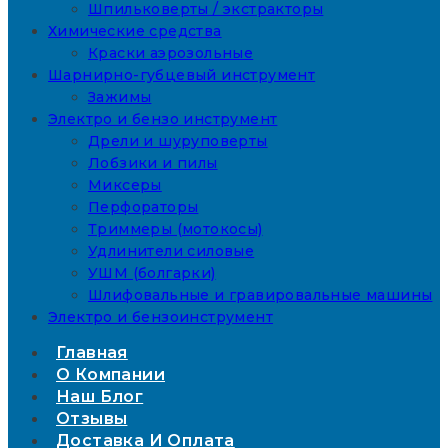
Шпильковерты / экстракторы
Химические средства
Краски аэрозольные
Шарнирно-губцевый инструмент
Зажимы
Электро и бензо инструмент
Дрели и шуруповерты
Лобзики и пилы
Миксеры
Перфораторы
Триммеры (мотокосы)
Удлинители силовые
УШМ (болгарки)
Шлифовальные и гравировальные машины
Электро и бензоинструмент
Главная
О Компании
Наш Блог
Отзывы
Доставка И Оплата