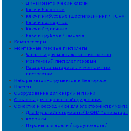
Динамометричекие ключи
Ключи балонные
Ключи имбусовые (шестигранники / TORX)
Ключи разводные
Ключи Ступичные
Ключи трубные / газовые
Компрессоры
Монтажные газовые пистолеты
Запчасти для монтажных пистолетов
Монтажный пистолет газовый
Расходные материалы к монтажным
пистолетам
Наборы автоинструментов в Белгороде
Насосы
Оборудование для сварки и пайки
Оснастка для садового оборудования
Оснастка и расходники для электроинструмента
Для МультиИнструмента/ МФИ/ Реноватора
Коронки
Пароны для дрели / шуруповерта /