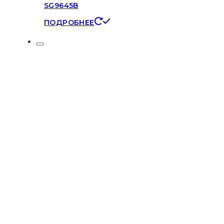
SG9645B
ПОДРОБНЕЕ