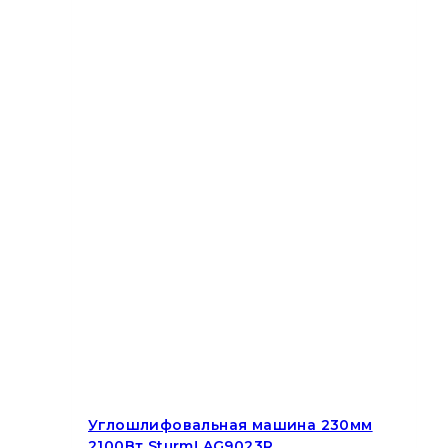
Углошлифовальная машина 230мм
2100Вт Sturm! AG9023R