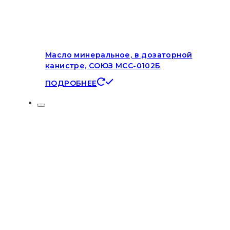
Масло минеральное, в дозаторной
канистре, СОЮЗ МСС-0102Б
ПОДРОБНЕЕ