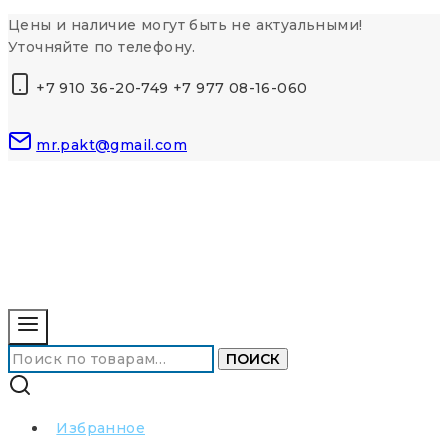
Перейти
Цены и наличие могут быть не актуальными!
к
Уточняйте по телефону.
контенту
+7 910 36-20-749 +7 977 08-16-060
mr.pakt@gmail.com
Искать:
ПОИСК
Избранное