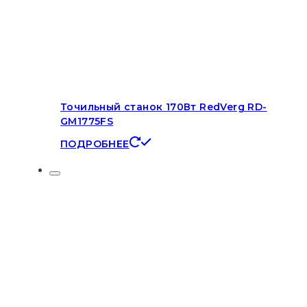
Точильный станок 170Вт RedVerg RD-
GM1775FS
ПОДРОБНЕЕ