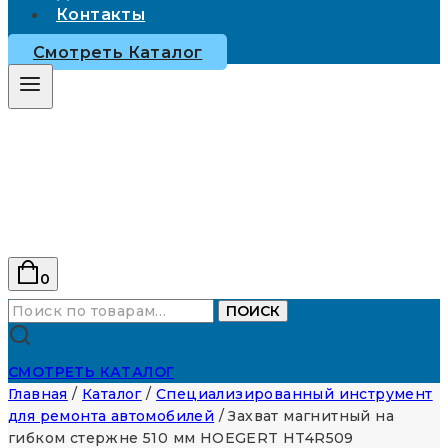
Контакты
Смотреть Каталог
0
Искать:
ПОИСК
СМОТРЕТЬ КАТАЛОГ
Главная
/
Каталог
/
Специализированный инструмент
для ремонта автомобилей
/
Захват магнитный на
гибком стержне 510 мм HOEGERT HT4R509