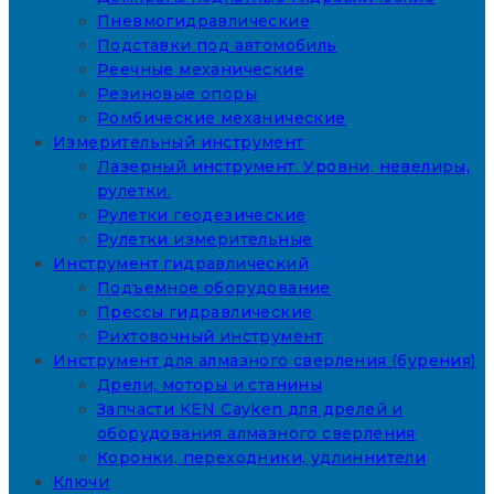
Пневмогидравлические
Подставки под автомобиль
Реечные механические
Резиновые опоры
Ромбические механические
Измерительный инструмент
Лазерный инструмент. Уровни, невелиры,
рулетки.
Рулетки геодезические
Рулетки измерительные
Инструмент гидравлический
Подъемное оборудование
Прессы гидравлические
Рихтовочный инструмент
Инструмент для алмазного сверления (бурения)
Дрели, моторы и станины
Запчасти KEN Cayken для дрелей и
оборудования алмазного сверления
Коронки, переходники, удлиннители
Ключи