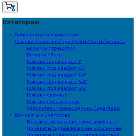
0
Категории
Гайковерты механические
Головки / воротки / трещотки / биты / вставки
Воротки / трещотки
Вставки / биты
Головки под квадрат 1"
Головки под квадрат 1/2"
Головки под квадрат 1/4"
Головки под квадрат 3/4"
Головки под квадрат 3/8"
Головки свечные
Головки специальные
Удлинители / переходники / адаптеры
Домкраты в Белгороде
Бутылочные механические домкраты
Домкраты гидравлические бутылочные
Домкраты подкатные гидравлические