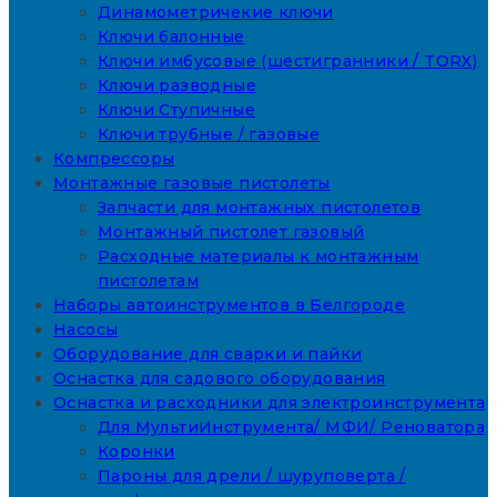
Динамометричекие ключи
Ключи балонные
Ключи имбусовые (шестигранники / TORX)
Ключи разводные
Ключи Ступичные
Ключи трубные / газовые
Компрессоры
Монтажные газовые пистолеты
Запчасти для монтажных пистолетов
Монтажный пистолет газовый
Расходные материалы к монтажным
пистолетам
Наборы автоинструментов в Белгороде
Насосы
Оборудование для сварки и пайки
Оснастка для садового оборудования
Оснастка и расходники для электроинструмента
Для МультиИнструмента/ МФИ/ Реноватора
Коронки
Пароны для дрели / шуруповерта /