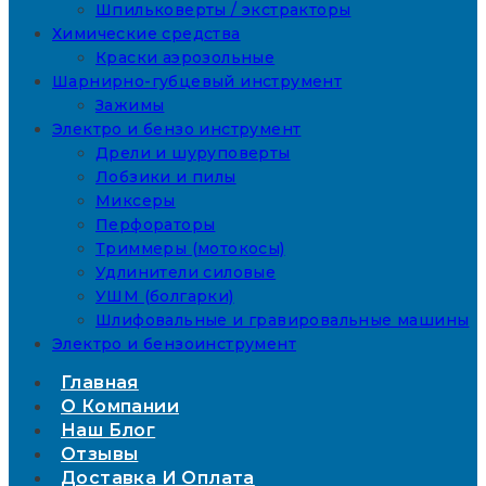
Шпильковерты / экстракторы
Химические средства
Краски аэрозольные
Шарнирно-губцевый инструмент
Зажимы
Электро и бензо инструмент
Дрели и шуруповерты
Лобзики и пилы
Миксеры
Перфораторы
Триммеры (мотокосы)
Удлинители силовые
УШМ (болгарки)
Шлифовальные и гравировальные машины
Электро и бензоинструмент
Главная
О Компании
Наш Блог
Отзывы
Доставка И Оплата