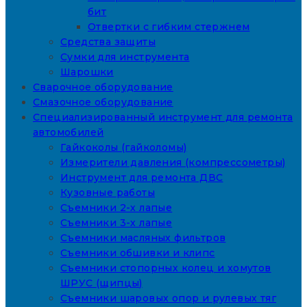
бит
Отвертки с гибким стержнем
Средства защиты
Сумки для инструмента
Шарошки
Сварочное оборудование
Смазочное оборудование
Специализированный инструмент для ремонта
автомобилей
Гайкоколы (гайколомы)
Измерители давления (компрессометры)
Инструмент для ремонта ДВС
Кузовные работы
Съемники 2-х лапые
Съемники 3-х лапые
Съемники масляных фильтров
Съемники обшивки и клипс
Съемники стопорных колец и хомутов
ШРУС (щипцы)
Съемники шаровых опор и рулевых тяг