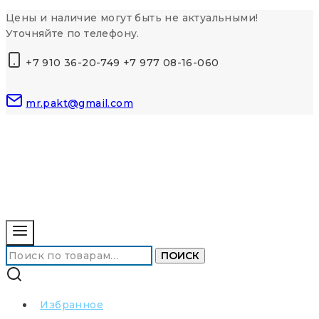
Перейти
Цены и наличие могут быть не актуальными!
к
Уточняйте по телефону.
контенту
+7 910 36-20-749 +7 977 08-16-060
mr.pakt@gmail.com
Искать:
ПОИСК
Избранное