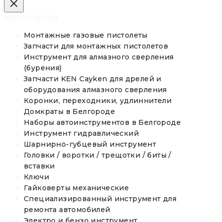
Категории
Монтажные газовые пистолеты
Запчасти для монтажных пистолетов
Инструмент для алмазного сверления
(бурения)
Запчасти KEN Cayken для дрелей и
оборудования алмазного сверления
Коронки, переходники, удлиннители
Домкраты в Белгороде
Наборы автоинструментов в Белгороде
Инструмент гидравлический
Шарнирно-губцевый инструмент
Головки / воротки / трещотки / биты /
вставки
Ключи
Гайковерты механические
Специализированный инструмент для
ремонта автомобилей
Электро и бензо инструмент