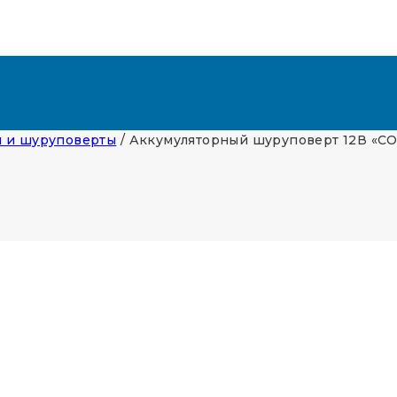
 и шуруповерты
/
Аккумуляторный шуруповерт 12В «С