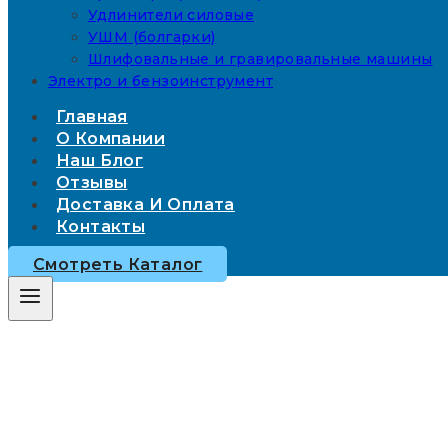
Удлинители силовые
УШМ (болгарки)
Шлифовальные и гравировальные машины
Электро и бензоинструмент
Главная
О Компании
Наш Блог
Отзывы
Доставка И Оплата
Контакты
Смотреть Каталог