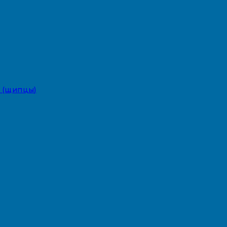
 (щипцы)