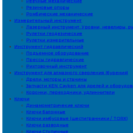
Реечные механические
Резиновые опоры
Ромбические механические
Измерительный инструмент
Лазерный инструмент. Уровни, невелиры, ру
Рулетки геодезические
Рулетки измерительные
Инструмент гидравлический
Подъемное оборудование
Прессы гидравлические
Рихтовочный инструмент
Инструмент для алмазного сверления (бурения)
Дрели, моторы и станины
Запчасти KEN Cayken для дрелей и оборудо
Коронки, переходники, удлиннители
Ключи
Динамометричекие ключи
Ключи балонные
Ключи имбусовые (шестигранники / TORX)
Ключи разводные
Ключи Ступичные