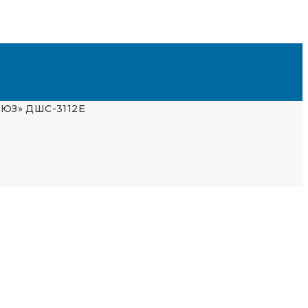
ОЮЗ» ДШС-3112Е