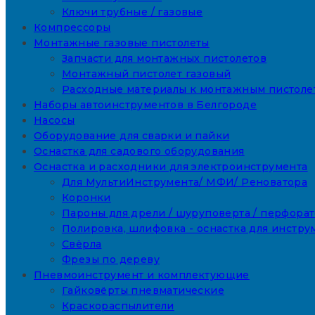
Ключи трубные / газовые
Компрессоры
Монтажные газовые пистолеты
Запчасти для монтажных пистолетов
Монтажный пистолет газовый
Расходные материалы к монтажным пистоле
Наборы автоинструментов в Белгороде
Насосы
Оборудование для сварки и пайки
Оснастка для садового оборудования
Оснастка и расходники для электроинструмента
Для МультиИнструмента/ МФИ/ Реноватора
Коронки
Пароны для дрели / шуруповерта / перфора
Полировка, шлифовка - оснастка для инстру
Свёрла
Фрезы по дереву
Пневмоинструмент и комплектующие
Гайковёрты пневматические
Краскораспылители