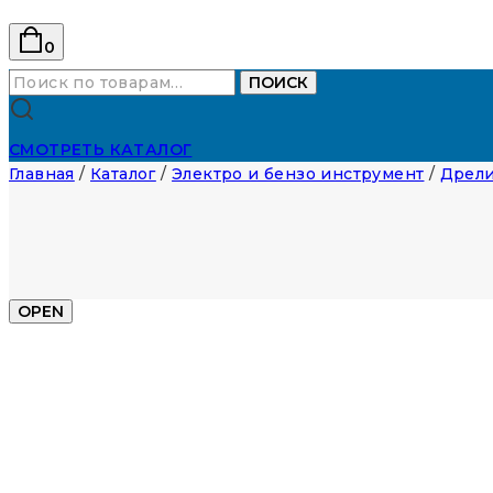
0
Искать:
ПОИСК
СМОТРЕТЬ КАТАЛОГ
Главная
/
Каталог
/
Электро и бензо инструмент
/
Дрели
OPEN