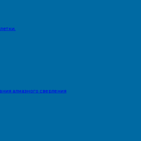
летки.
вания алмазного сверления