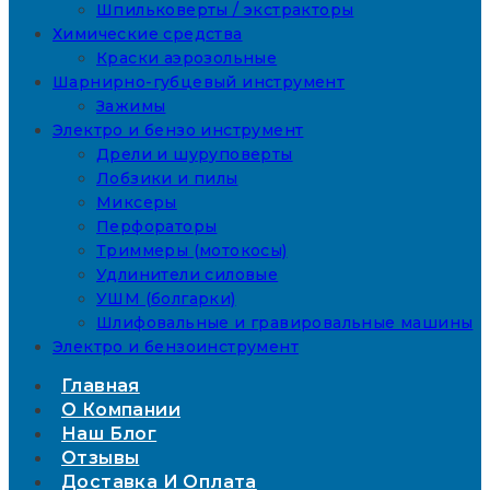
Шпильковерты / экстракторы
Химические средства
Краски аэрозольные
Шарнирно-губцевый инструмент
Зажимы
Электро и бензо инструмент
Дрели и шуруповерты
Лобзики и пилы
Миксеры
Перфораторы
Триммеры (мотокосы)
Удлинители силовые
УШМ (болгарки)
Шлифовальные и гравировальные машины
Электро и бензоинструмент
Главная
О Компании
Наш Блог
Отзывы
Доставка И Оплата