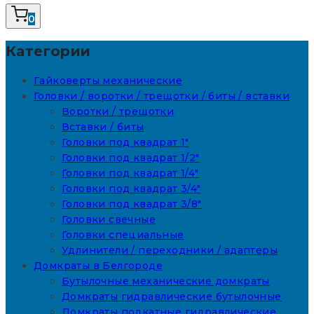
0
Категории
Гайковерты механические
Головки / воротки / трещотки / биты / вставки
Воротки / трещотки
Вставки / биты
Головки под квадрат 1"
Головки под квадрат 1/2"
Головки под квадрат 1/4"
Головки под квадрат 3/4"
Головки под квадрат 3/8"
Головки свечные
Головки специальные
Удлинители / переходники / адаптеры
Домкраты в Белгороде
Бутылочные механические домкраты
Домкраты гидравлические бутылочные
Домкраты подкатные гидравлические