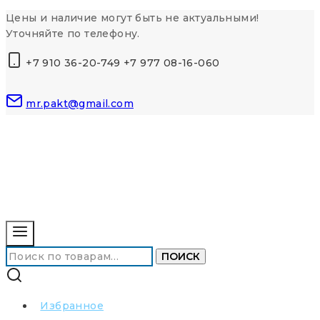
Перейти
Цены и наличие могут быть не актуальными!
к
Уточняйте по телефону.
контенту
+7 910 36-20-749 +7 977 08-16-060
mr.pakt@gmail.com
Искать:
ПОИСК
Избранное