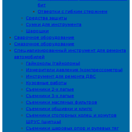
бит
Отвертки с гибким стержнем
Средства защиты
Сумки для инструмента
Шарошки
Сварочное оборудование
Смазочное оборудование
Специализированный инструмент для ремонта
автомобилей
Гайкоколы (гайколомы)
Измерители давления (компрессометры)
Инструмент для ремонта ДВС
Кузовные работы
Съемники 2-х лапые
Съемники 3-х лапые
Съемники масляных фильтров
Съемники обшивки и клипс
Съемники стопорных колец и хомутов
ШРУС (щипцы)
Съемники шаровых опор и рулевых тяг