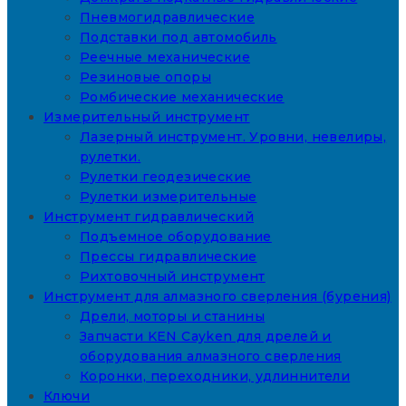
Пневмогидравлические
Подставки под автомобиль
Реечные механические
Резиновые опоры
Ромбические механические
Измерительный инструмент
Лазерный инструмент. Уровни, невелиры,
рулетки.
Рулетки геодезические
Рулетки измерительные
Инструмент гидравлический
Подъемное оборудование
Прессы гидравлические
Рихтовочный инструмент
Инструмент для алмазного сверления (бурения)
Дрели, моторы и станины
Запчасти KEN Cayken для дрелей и
оборудования алмазного сверления
Коронки, переходники, удлиннители
Ключи