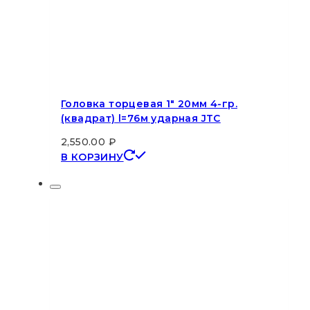
Головка торцевая 1″ 20мм 4-гр.
(квадрат) l=76м ударная JTC
2,550.00
₽
В КОРЗИНУ