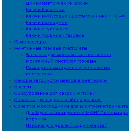
Динамометричекие ключи
Ключи балонные
Ключи имбусовые (шестигранники / TORX)
Ключи разводные
Ключи Ступичные
Ключи трубные / газовые
Компрессоры
Монтажные газовые пистолеты
Запчасти для монтажных пистолетов
Монтажный пистолет газовый
Расходные материалы к монтажным
пистолетам
Наборы автоинструментов в Белгороде
Насосы
Оборудование для сварки и пайки
Оснастка для садового оборудования
Оснастка и расходники для электроинструмента
Для МультиИнструмента/ МФИ/ Реноватора
Коронки
Пароны для дрели / шуруповерта /