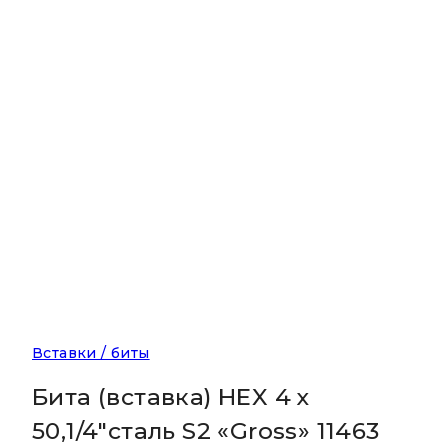
Вставки / биты
Бита (вставка) HEX 4 х
50,1/4″сталь S2 «Gross» 11463