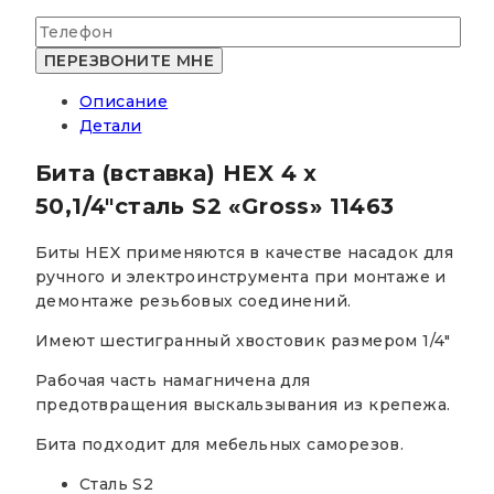
Описание
Детали
Бита (вставка) HEX 4 х
50,1/4″сталь S2 «Gross» 11463
Биты HEX применяются в качестве насадок для
ручного и электроинструмента при монтаже и
демонтаже резьбовых соединений.
Имеют шестигранный хвостовик размером 1/4″
Рабочая часть намагничена для
предотвращения выскальзывания из крепежа.
Бита подходит для мебельных саморезов.
Сталь S2