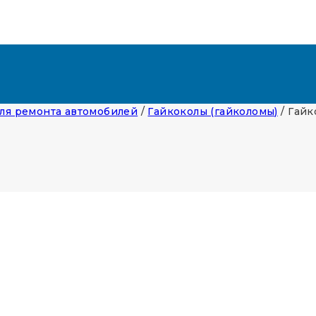
ля ремонта автомобилей
/
Гайкоколы (гайколомы)
/
Гайк