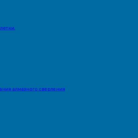
летки.
вания алмазного сверления