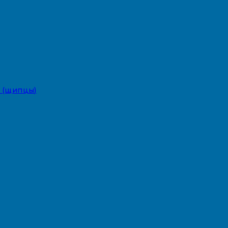
 (щипцы)