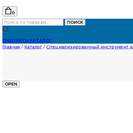
0
Искать:
ПОИСК
СМОТРЕТЬ КАТАЛОГ
Главная
/
Каталог
/
Специализированный инструмент д
OPEN