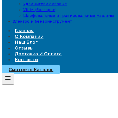
Удлинители силовые
УШМ (болгарки)
Шлифовальные и гравировальные машины
Электро и бензоинструмент
Главная
О Компании
Наш Блог
Отзывы
Доставка И Оплата
Контакты
Смотреть Каталог