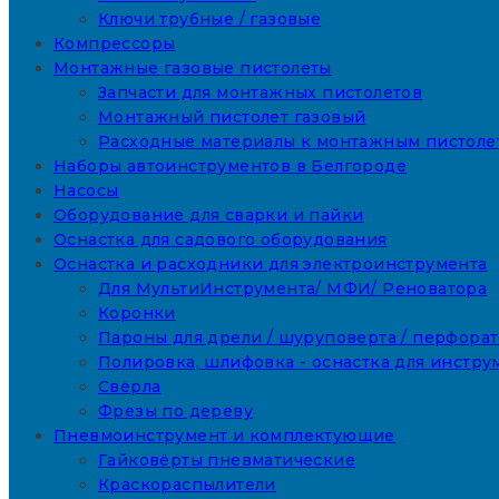
Ключи трубные / газовые
Компрессоры
Монтажные газовые пистолеты
Запчасти для монтажных пистолетов
Монтажный пистолет газовый
Расходные материалы к монтажным пистоле
Наборы автоинструментов в Белгороде
Насосы
Оборудование для сварки и пайки
Оснастка для садового оборудования
Оснастка и расходники для электроинструмента
Для МультиИнструмента/ МФИ/ Реноватора
Коронки
Пароны для дрели / шуруповерта / перфора
Полировка, шлифовка - оснастка для инстру
Свёрла
Фрезы по дереву
Пневмоинструмент и комплектующие
Гайковёрты пневматические
Краскораспылители