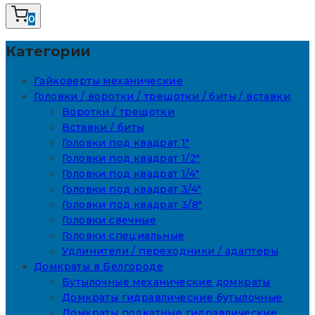
0
Категории
Гайковерты механические
Головки / воротки / трещотки / биты / вставки
Воротки / трещотки
Вставки / биты
Головки под квадрат 1"
Головки под квадрат 1/2"
Головки под квадрат 1/4"
Головки под квадрат 3/4"
Головки под квадрат 3/8"
Головки свечные
Головки специальные
Удлинители / переходники / адаптеры
Домкраты в Белгороде
Бутылочные механические домкраты
Домкраты гидравлические бутылочные
Домкраты подкатные гидравлические