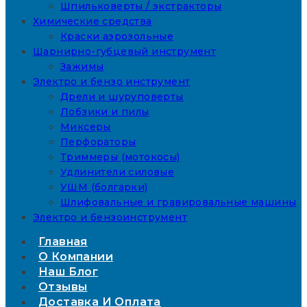
Шпильковерты / экстракторы
Химические средства
Краски аэрозольные
Шарнирно-губцевый инструмент
Зажимы
Электро и бензо инструмент
Дрели и шуруповерты
Лобзики и пилы
Миксеры
Перфораторы
Триммеры (мотокосы)
Удлинители силовые
УШМ (болгарки)
Шлифовальные и гравировальные машины
Электро и бензоинструмент
Главная
О Компании
Наш Блог
Отзывы
Доставка И Оплата