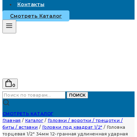
Контакты
Смотреть Каталог
0
Искать:
ПОИСК
СМОТРЕТЬ КАТАЛОГ
Главная
/
Каталог
/
Головки / воротки / трещотки /
биты / вставки
/
Головки под квадрат 1/2"
/
Головка
торцевая 1/2″ 34мм 12-гранная удлиненная ударная