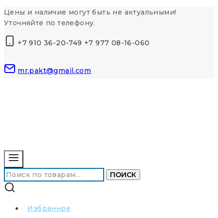
Перейти
Цены и наличие могут быть не актуальными!
к
Уточняйте по телефону.
контенту
+7 910 36-20-749 +7 977 08-16-060
mr.pakt@gmail.com
Искать:
ПОИСК
Избранное