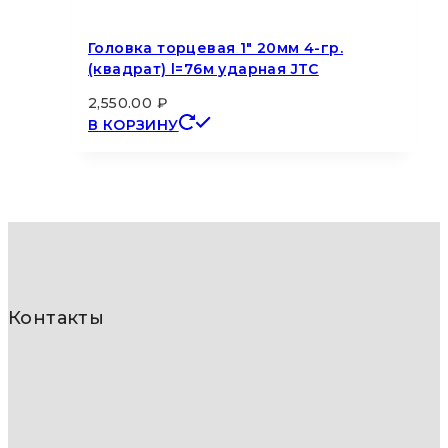
Головка торцевая 1″ 20мм 4-гр.
(квадрат) l=76м ударная JTC
2,550.00
₽
В КОРЗИНУ
Контакты