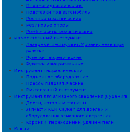
Пневмогидравлические
Подставки под автомобиль
Реечные механические
Резиновые опоры
Ромбические механические
Измерительный инструмент
Лазерный инструмент. Уровни, невелиры,
рулетки.
Рулетки геодезические
Рулетки измерительные
Инструмент гидравлический
Подъемное оборудование
Прессы гидравлические
Рихтовочный инструмент
Инструмент для алмазного сверления (бурения)
Дрели, моторы и станины
Запчасти KEN Cayken для дрелей и
оборудования алмазного сверления
Коронки, переходники, удлиннители
Ключи