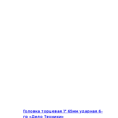
Головка торцевая 1″ 65мм ударная 6-
гр «Дело Техники»