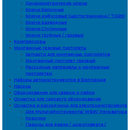
Динамометричекие ключи
Ключи балонные
Ключи имбусовые (шестигранники / TORX)
Ключи разводные
Ключи Ступичные
Ключи трубные / газовые
Компрессоры
Монтажные газовые пистолеты
Запчасти для монтажных пистолетов
Монтажный пистолет газовый
Расходные материалы к монтажным
пистолетам
Наборы автоинструментов в Белгороде
Насосы
Оборудование для сварки и пайки
Оснастка для садового оборудования
Оснастка и расходники для электроинструмента
Для МультиИнструмента/ МФИ/ Реноватора
Коронки
Пароны для дрели / шуруповерта /