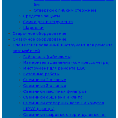
бит
Отвертки с гибким стержнем
Средства защиты
Сумки для инструмента
Шарошки
Сварочное оборудование
Смазочное оборудование
Специализированный инструмент для ремонта
автомобилей
Гайкоколы (гайколомы)
Измерители давления (компрессометры)
Инструмент для ремонта ДВС
Кузовные работы
Съемники 2-х лапые
Съемники 3-х лапые
Съемники масляных фильтров
Съемники обшивки и клипс
Съемники стопорных колец и хомутов
ШРУС (щипцы)
Съемники шаровых опор и рулевых тяг