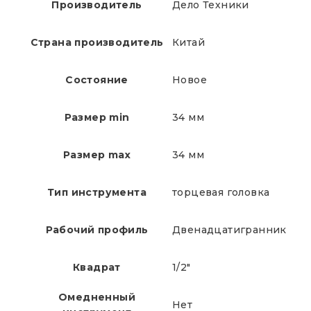
Производитель
Дело Техники
Страна производитель
Китай
Состояние
Новое
Размер min
34 мм
Размер max
34 мм
Тип инструмента
торцевая головка
Рабочий профиль
Двенадцатигранник
Квадрат
1/2"
Омедненный
Нет