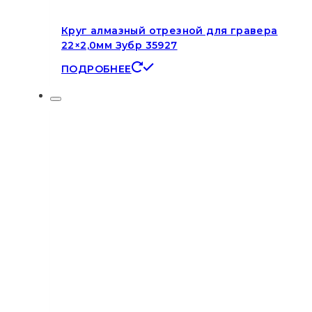
Круг алмазный отрезной для гравера
22×2,0мм Зубр 35927
ПОДРОБНЕЕ