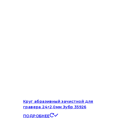
Круг абразивный зачистной для
гравера 24×2,0мм Зубр 35926
ПОДРОБНЕЕ