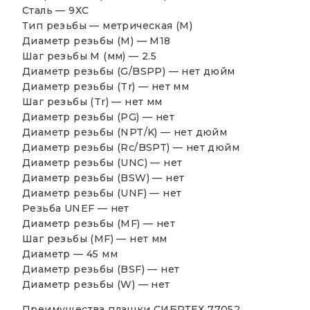
Сталь — 9ХС
Тип резьбы — метрическая (М)
Диаметр резьбы (М) — М18
Шаг резьбы М (мм) — 2.5
Диаметр резьбы (G/BSPP) —
нет дюйм
Диаметр резьбы (Tr) —
нет мм
Шаг резьбы (Tr) —
нет мм
Диаметр резьбы (PG) —
нет
Диаметр резьбы (NPT/K) —
нет дюйм
Диаметр резьбы (Rc/BSPT) —
нет дюйм
Диаметр резьбы (UNC) —
нет
Диаметр резьбы (BSW) —
нет
Диаметр резьбы (UNF) —
нет
Резьба UNEF —
нет
Диаметр резьбы (MF) —
нет
Шаг резьбы (MF) —
нет мм
Диаметр — 45 мм
Диаметр резьбы (BSF) —
нет
Диаметр резьбы (W) —
нет
Преимущества плашки СИБРТЕХ 77052