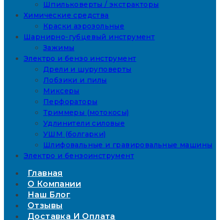
Шпильковерты / экстракторы
Химические средства
Краски аэрозольные
Шарнирно-губцевый инструмент
Зажимы
Электро и бензо инструмент
Дрели и шуруповерты
Лобзики и пилы
Миксеры
Перфораторы
Триммеры (мотокосы)
Удлинители силовые
УШМ (болгарки)
Шлифовальные и гравировальные машины
Электро и бензоинструмент
Главная
О Компании
Наш Блог
Отзывы
Доставка И Оплата