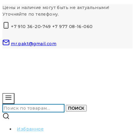
Перейти
Цены и наличие могут быть не актуальными!
к
Уточняйте по телефону.
контенту
+7 910 36-20-749 +7 977 08-16-060
mr.pakt@gmail.com
Искать:
ПОИСК
Избранное