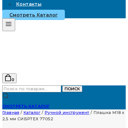
Контакты
Смотреть Каталог
0
Искать:
ПОИСК
СМОТРЕТЬ КАТАЛОГ
Главная
/
Каталог
/
Ручной инструмент
/
Плашка М18 х
2,5 мм СИБРТЕХ 77052