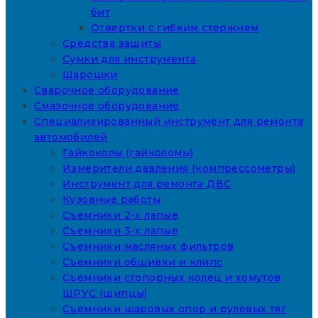
бит
Отвертки с гибким стержнем
Средства защиты
Сумки для инструмента
Шарошки
Сварочное оборудование
Смазочное оборудование
Специализированный инструмент для ремонта
автомобилей
Гайкоколы (гайколомы)
Измерители давления (компрессометры)
Инструмент для ремонта ДВС
Кузовные работы
Съемники 2-х лапые
Съемники 3-х лапые
Съемники масляных фильтров
Съемники обшивки и клипс
Съемники стопорных колец и хомутов
ШРУС (щипцы)
Съемники шаровых опор и рулевых тяг