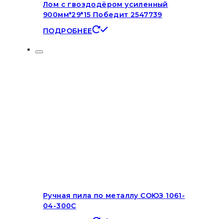
Лом с гвоздодёром усиленный
900мм*29*15 Победит 2547739
ПОДРОБНЕЕ
Ручная пила по металлу СОЮЗ 1061-
04-300С