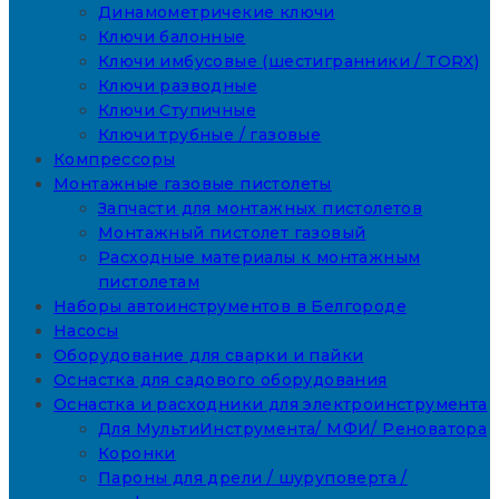
Динамометричекие ключи
Ключи балонные
Ключи имбусовые (шестигранники / TORX)
Ключи разводные
Ключи Ступичные
Ключи трубные / газовые
Компрессоры
Монтажные газовые пистолеты
Запчасти для монтажных пистолетов
Монтажный пистолет газовый
Расходные материалы к монтажным
пистолетам
Наборы автоинструментов в Белгороде
Насосы
Оборудование для сварки и пайки
Оснастка для садового оборудования
Оснастка и расходники для электроинструмента
Для МультиИнструмента/ МФИ/ Реноватора
Коронки
Пароны для дрели / шуруповерта /