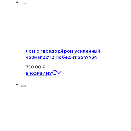
Лом с гвоздодёром усиленный
450мм*22*12 Победит 2547734
750.00
₽
В КОРЗИНУ