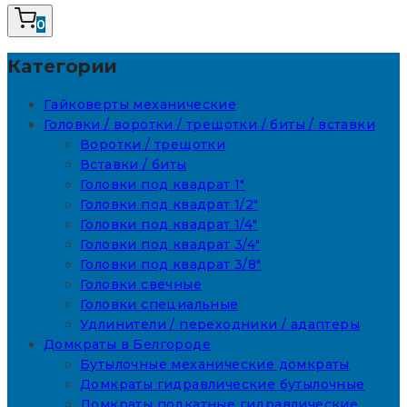
0
Категории
Гайковерты механические
Головки / воротки / трещотки / биты / вставки
Воротки / трещотки
Вставки / биты
Головки под квадрат 1"
Головки под квадрат 1/2"
Головки под квадрат 1/4"
Головки под квадрат 3/4"
Головки под квадрат 3/8"
Головки свечные
Головки специальные
Удлинители / переходники / адаптеры
Домкраты в Белгороде
Бутылочные механические домкраты
Домкраты гидравлические бутылочные
Домкраты подкатные гидравлические