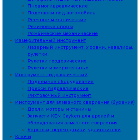
Пневмогидравлические
Подставки под автомобиль
Реечные механические
Резиновые опоры
Ромбические механические
Измерительный инструмент
Лазерный инструмент. Уровни, невелиры,
рулетки.
Рулетки геодезические
Рулетки измерительные
Инструмент гидравлический
Подъемное оборудование
Прессы гидравлические
Рихтовочный инструмент
Инструмент для алмазного сверления (бурения)
Дрели, моторы и станины
Запчасти KEN Cayken для дрелей и
оборудования алмазного сверления
Коронки, переходники, удлиннители
Ключи